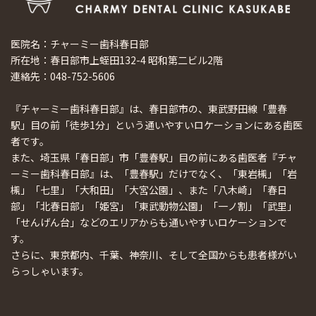
医院名：チャーミー歯科春日部
所在地：春日部市上蛭田132-4 昭和第二ビル2階
連絡先：048-752-5606
『チャーミー歯科春日部』は、春日部市の、東武野田線「豊春
駅」目の前「徒歩1分」という通いやすいロケーションにある歯医
者です。
また、埼玉県「春日部」市「豊春駅」目の前にある歯医者『チャ
ーミー歯科春日部』は、「豊春駅」だけでなく、「東岩槻」「岩
槻」「七里」「大和田」「大宮公園」、また「八木崎」「春日
部」「北春日部」「姫宮」「東武動物公園」「一ノ割」「武里」
「せんげん台」などのエリアからも通いやすいロケーションで
す。
さらに、東京都内、千葉、神奈川、そして全国からも患者様がい
らっしゃいます。