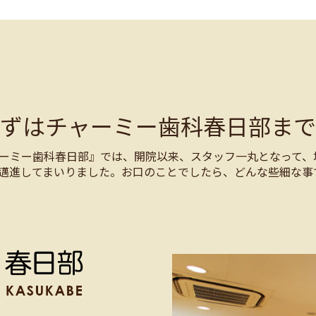
まずはチャーミー歯科春日部まで
ーミー歯科春日部』では、開院以来、スタッフ一丸となって、
邁進してまいりました。お口のことでしたら、どんな些細な事