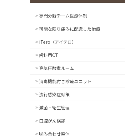
専門分野チーム医療体制
可能な限り痛みに配慮した治療
iTero（アイテロ）
歯科用CT
高気圧酸素ルーム
消毒機能付き診療ユニット
流行感染症対策
滅菌・衛生管理
口腔がん検診
噛み合わせ整体