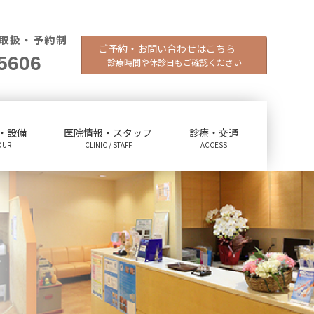
取扱・予約制
ご予約・お問い合わせはこちら
5606
診療時間や休診日もご確認ください
・設備
医院情報・スタッフ
診療・交通
OUR
CLINIC / STAFF
ACCESS