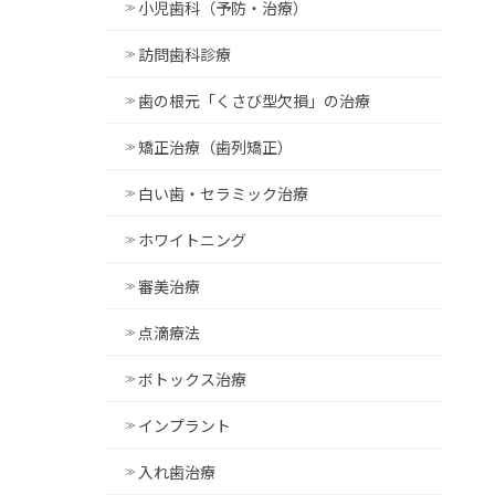
小児歯科（予防・治療）
訪問歯科診療
歯の根元「くさび型欠損」の治療
矯正治療（歯列矯正）
白い歯・セラミック治療
ホワイトニング
審美治療
点滴療法
ボトックス治療
インプラント
入れ歯治療