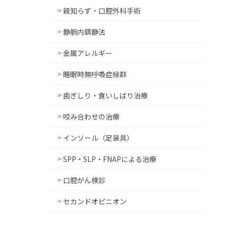
親知らず・口腔外科手術
静脈内鎮静法
金属アレルギー
睡眠時無呼吸症候群
歯ぎしり・食いしばり治療
咬み合わせの治療
インソール（足装具）
SPP・SLP・FNAPによる治療
口腔がん検診
セカンドオピニオン