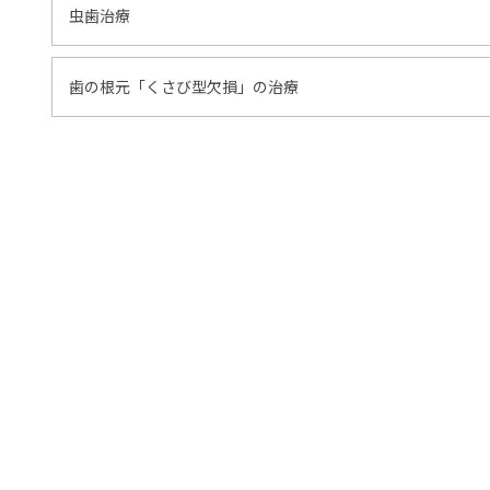
虫歯治療
歯の根元「くさび型欠損」の治療