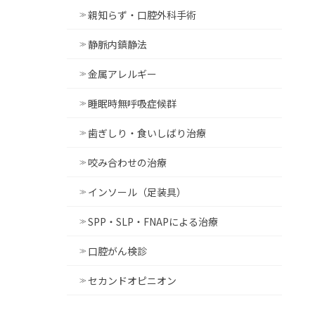
親知らず・口腔外科手術
静脈内鎮静法
金属アレルギー
睡眠時無呼吸症候群
歯ぎしり・食いしばり治療
咬み合わせの治療
インソール（足装具）
SPP・SLP・FNAPによる治療
口腔がん検診
セカンドオピニオン