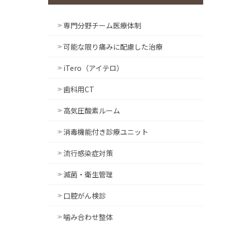
専門分野チーム医療体制
可能な限り痛みに配慮した治療
iTero（アイテロ）
歯科用CT
高気圧酸素ルーム
消毒機能付き診療ユニット
流行感染症対策
滅菌・衛生管理
口腔がん検診
噛み合わせ整体