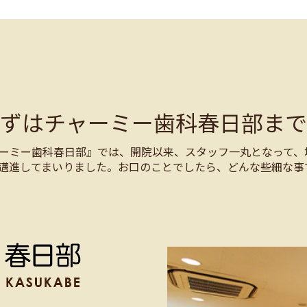
まずはチャーミー歯科春日部まで
ーミー歯科春日部』では、開院以来、スタッフ一丸となって、
邁進してまいりました。お口のことでしたら、どんな些細な事