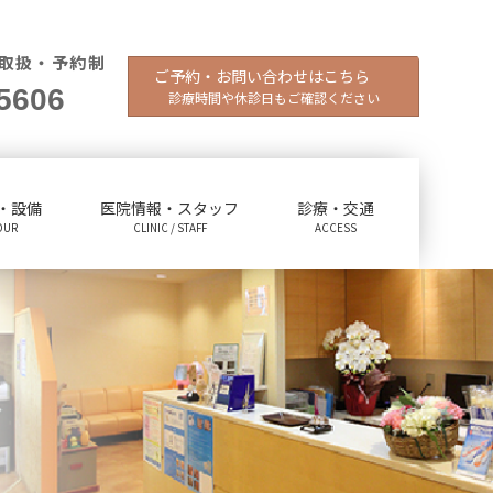
取扱・予約制
ご予約・お問い合わせはこちら
5606
診療時間や休診日もご確認ください
・設備
医院情報・スタッフ
診療・交通
OUR
CLINIC / STAFF
ACCESS