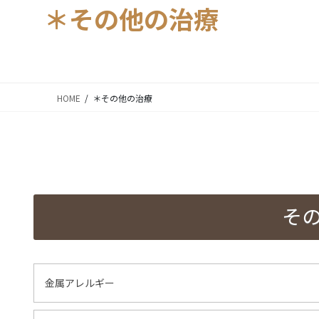
＊その他の治療
HOME
＊その他の治療
そ
金属アレルギー