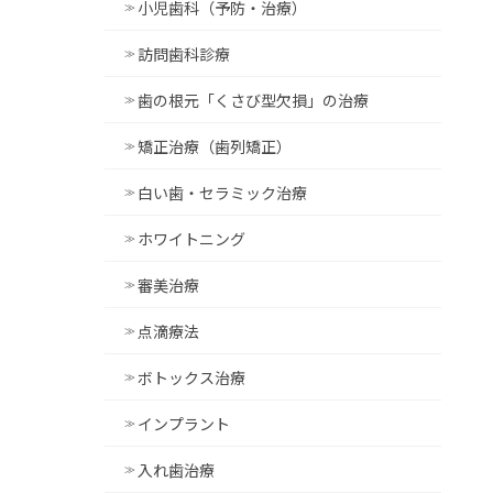
小児歯科（予防・治療）
訪問歯科診療
歯の根元「くさび型欠損」の治療
矯正治療（歯列矯正）
白い歯・セラミック治療
ホワイトニング
審美治療
点滴療法
ボトックス治療
インプラント
入れ歯治療