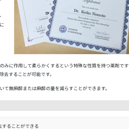
レ
に
のみに作用して柔らかくするという特殊な性質を持つ薬剤です
除去することが可能です。
いて無麻酔または麻酔の量を減らすことができます。
去することができる