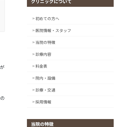
クリニックについて
初めての方へ
医院情報・スタッフ
当院の特徴
で
診療内容
料金表
感が
ニ
院内・設備
診療・交通
療の
採用情報
ま
当院の特徴