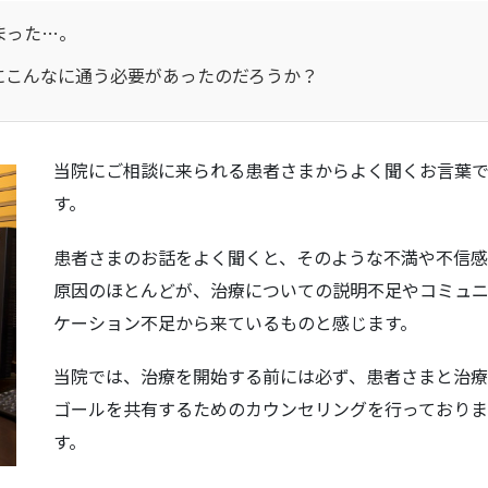
まった…。
にこんなに通う必要があったのだろうか？
当院にご相談に来られる患者さまからよく聞くお言葉
す。
患者さまのお話をよく聞くと、そのような不満や不信
原因のほとんどが、治療についての説明不足やコミュ
ケーション不足から来ているものと感じます。
当院では、治療を開始する前には必ず、患者さまと治
ゴールを共有するためのカウンセリングを行っており
す。