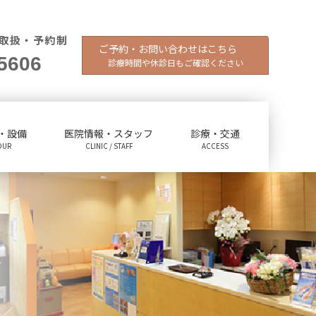
取扱・予約制
ご予約・お問い合わせはこちら
5606
診療時間や休診日もご確認ください
・設備
医院情報・スタッフ
診療・交通
OUR
CLINIC / STAFF
ACCESS