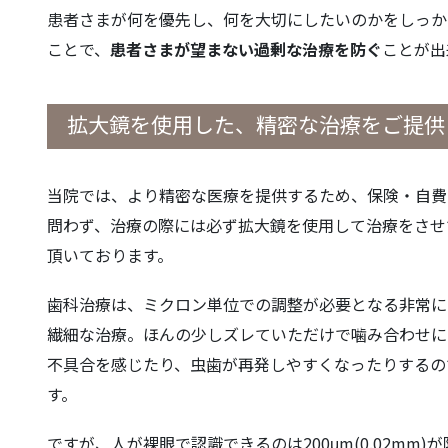
患者さまが何を優先し、何を大切にしたいのかをしっか
ことで、
患者さまが望まない過剰な治療を防ぐ
ことが出
拡大鏡を使用した、精密な治療をご提供
当院では、より精密な医療を提供するため、保険・自費
問わず、治療の際には必ず拡大鏡を使用して治療をさせ
頂いております。
歯科治療は、ミクロン単位での調整が必要となる非常に
繊細な治療。
ほんの少しズレていただけで噛み合わせに
不具合を感じたり、虫歯が再発しやすくなったりするの
す。
ですが、人が裸眼で認識できるのは200μm(0.02mm)が