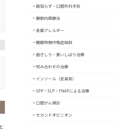
親知らず・口腔外科手術
静脈内鎮静法
金属アレルギー
睡眠時無呼吸症候群
歯ぎしり・食いしばり治療
咬み合わせの治療
インソール（足装具）
SPP・SLP・FNAPによる治療
口腔がん検診
セカンドオピニオン
と