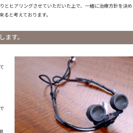
りとヒアリングさせていただいた上で、一緒に治療方針を決め
来ると考えております。
します。
て
で
限