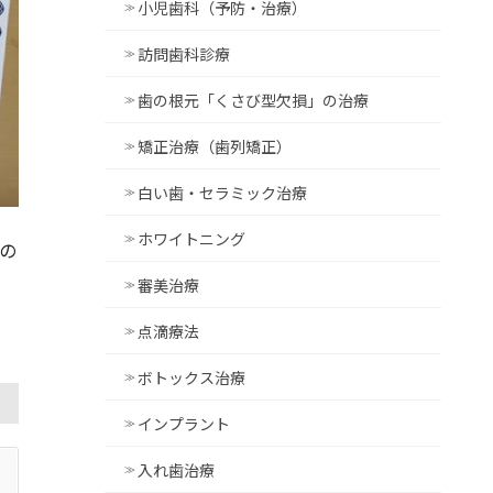
小児歯科（予防・治療）
訪問歯科診療
歯の根元「くさび型欠損」の治療
矯正治療（歯列矯正）
白い歯・セラミック治療
ホワイトニング
の
審美治療
点滴療法
ボトックス治療
インプラント
入れ歯治療