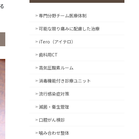
る
専門分野チーム医療体制
可能な限り痛みに配慮した治療
iTero（アイテロ）
歯科用CT
高気圧酸素ルーム
消毒機能付き診療ユニット
流行感染症対策
滅菌・衛生管理
口腔がん検診
噛み合わせ整体