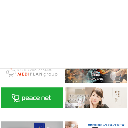
メタルフリー治療サイト
ガミースマイル治療サイト
小児歯科サイト
歯周病治療・高気圧酸素室サイト