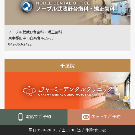
ノーブル武蔵野台歯科・矯正歯科
東京都府中市白糸台4-15-35
042-363-2422
千葉院
電話でご予約
ネットでご予約
チャーミーデンタルクリニック
市川市大和田1-1-1 イオンタウン市川大和田2階
047-316-0105
平日9:00-20:00 / 土18:00迄 / 休診:水日祝