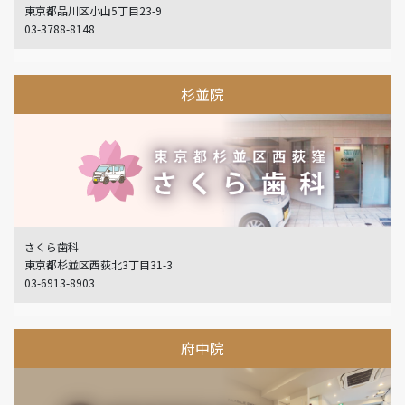
東京都品川区小山5丁目23-9
03-3788-8148
杉並院
さくら歯科
東京都杉並区西荻北3丁目31-3
03-6913-8903
府中院