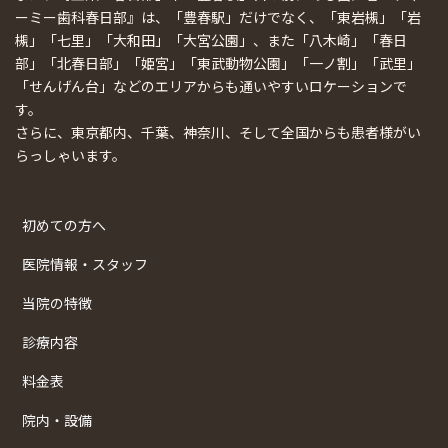
ーミー歯科春日部』は、「豊春駅」だけでなく、「東岩槻」「岩
槻」「七里」「大和田」「大宮公園」、また「八木崎」「春日
部」「北春日部」「姫宮」「東武動物公園」「一ノ割」「武里」
「せんげん台」などのエリアからも通いやすいロケーションで
す。
さらに、東京都内、千葉、神奈川、そして全国からも患者様がい
らっしゃいます。
初めての方へ
医院情報・スタッフ
当院の特徴
診療内容
料金表
院内・設備