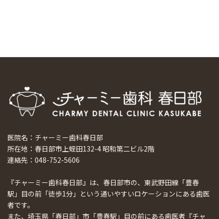
日本初上陸
2024/9/11
ホーチミンで1番のインプラント施設を訪問
2024/8/15
医院名：チャーミー歯科春日部
所在地：春日部市上蛭田132-4 昭和第二ビル2階
連絡先：048-752-5606
『チャーミー歯科春日部』は、春日部市の、東武野田線「豊春
駅」目の前「徒歩1分」という通いやすいロケーションにある歯医
者です。
また、埼玉県「春日部」市「豊春駅」目の前にある歯医者『チャ