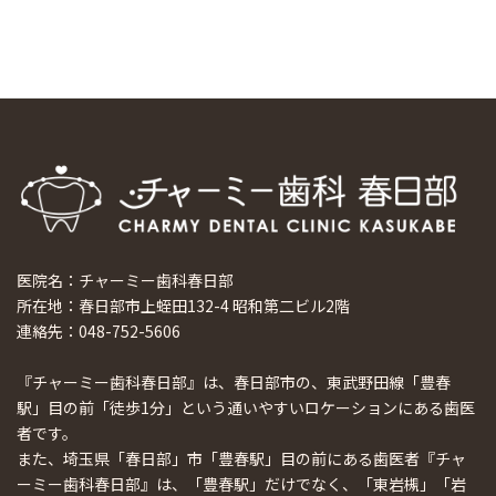
ホーチミンで1番のインプラント施設を訪問
2024/8/15
医院名：チャーミー歯科春日部
所在地：春日部市上蛭田132-4 昭和第二ビル2階
連絡先：048-752-5606
『チャーミー歯科春日部』は、春日部市の、東武野田線「豊春
駅」目の前「徒歩1分」という通いやすいロケーションにある歯医
者です。
また、埼玉県「春日部」市「豊春駅」目の前にある歯医者『チャ
ーミー歯科春日部』は、「豊春駅」だけでなく、「東岩槻」「岩