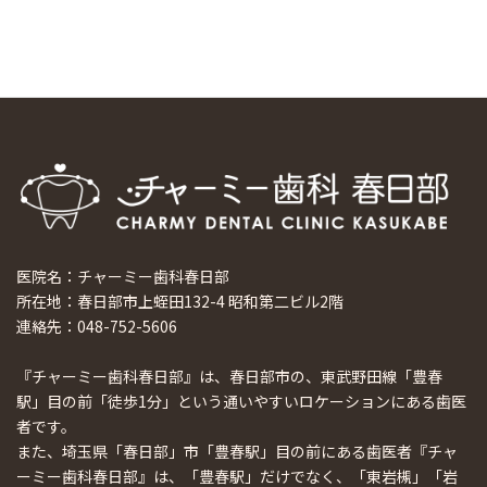
ホーチミンで1番のインプラント施設を訪問
2024/8/15
医院名：チャーミー歯科春日部
所在地：春日部市上蛭田132-4 昭和第二ビル2階
連絡先：048-752-5606
『チャーミー歯科春日部』は、春日部市の、東武野田線「豊春
駅」目の前「徒歩1分」という通いやすいロケーションにある歯医
者です。
また、埼玉県「春日部」市「豊春駅」目の前にある歯医者『チャ
ーミー歯科春日部』は、「豊春駅」だけでなく、「東岩槻」「岩