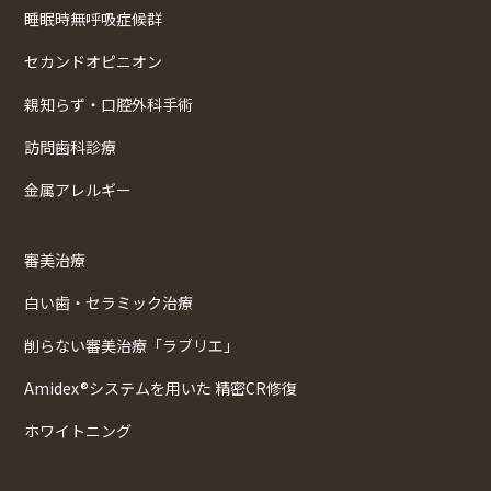
睡眠時無呼吸症候群
セカンドオピニオン
親知らず・口腔外科手術
訪問歯科診療
金属アレルギー
審美治療
白い歯・セラミック治療
削らない審美治療「ラブリエ」
Amidex®システムを用いた 精密CR修復
ホワイトニング