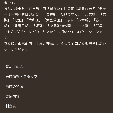
者です。
また、埼玉県「春日部」市「豊春駅」目の前にある歯医者『チャ
ーミー歯科春日部』は、「豊春駅」だけでなく、「東岩槻」「岩
槻」「七里」「大和田」「大宮公園」、また「八木崎」「春日
部」「北春日部」「姫宮」「東武動物公園」「一ノ割」「武里」
「せんげん台」などのエリアからも通いやすいロケーションで
す。
さらに、東京都内、千葉、神奈川、そして全国からも患者様がい
らっしゃいます。
初めての方へ
医院情報・スタッフ
当院の特徴
診療内容
料金表