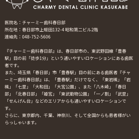
医院名：チャーミー歯科春日部
所在地：春日部市上蛭田132-4 昭和第二ビル2階
連絡先：048-752-5606
『チャーミー歯科春日部』は、春日部市の、東武野田線「豊春
駅」目の前「徒歩1分」という通いやすいロケーションにある歯医
者です。
また、埼玉県「春日部」市「豊春駅」目の前にある歯医者『チャ
ーミー歯科春日部』は、「豊春駅」だけでなく、「東岩槻」「岩
槻」「七里」「大和田」「大宮公園」、また「八木崎」「春日
部」「北春日部」「姫宮」「東武動物公園」「一ノ割」「武里」
「せんげん台」などのエリアからも通いやすいロケーションで
す。
さらに、東京都内、千葉、神奈川、そして全国からも患者様がい
らっしゃいます。