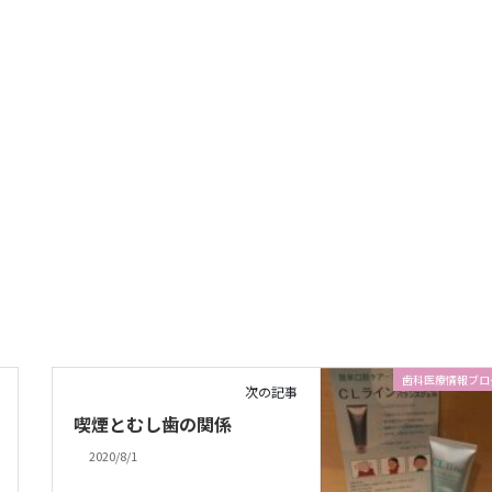
歯科医療情報ブロ
次の記事
喫煙とむし歯の関係
2020/8/1