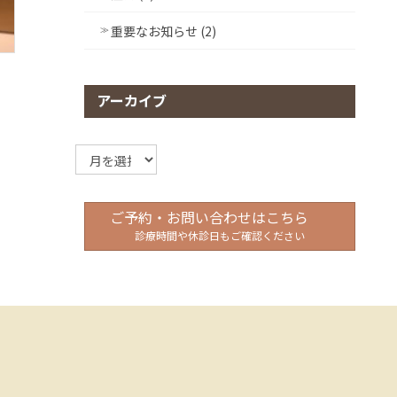
重要なお知らせ (2)
アーカイブ
ア
ー
カ
イ
ご予約・お問い合わせはこちら
ブ
診療時間や休診日もご確認ください