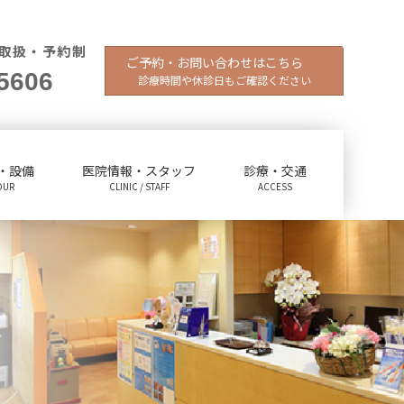
取扱・予約制
ご予約・お問い合わせはこちら
5606
診療時間や休診日もご確認ください
・設備
医院情報・スタッフ
診療・交通
OUR
CLINIC / STAFF
ACCESS