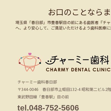
お口のことなら
埼玉県「春日部」市豊春駅目の前にある歯医者『チャ
へ、より安心して、ご満足いただけるよう歯科医療に
チャーミー歯科春日部
〒344-0046 春日部市上蛭田132-4 昭和第二ビル2
東武野田線「豊春駅」目の前
tel.048-752-5606