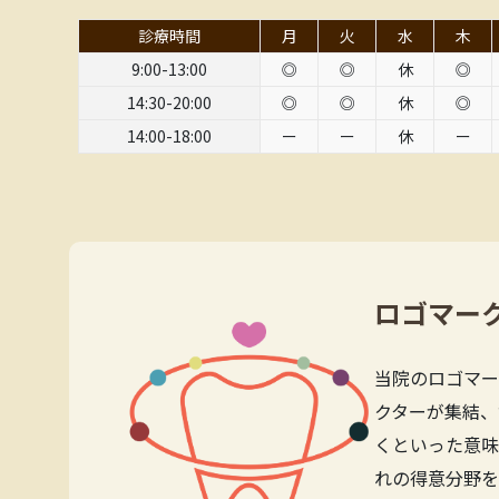
診療時間
月
火
水
木
9:00-13:00
◎
◎
休
◎
14:30-20:00
◎
◎
休
◎
14:00-18:00
ー
ー
休
ー
ロゴマー
当院のロゴマー
クターが集結、
くといった意味
れの得意分野を