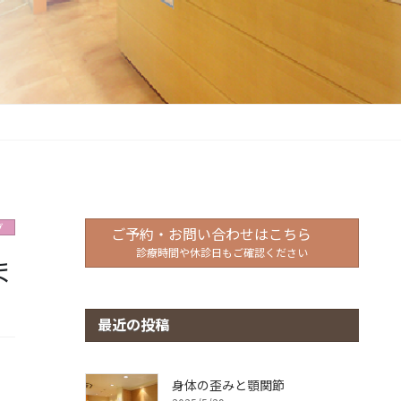
グ
ご予約・お問い合わせはこちら
診療時間や休診日もご確認ください
ま
最近の投稿
身体の歪みと顎関節