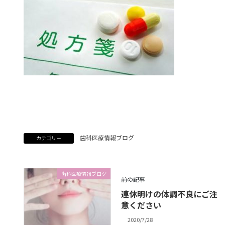
歯科医療情報ブログ
カテゴリー
歯科医療情報ブログ
前の記事
連休明けの体調不良にご注
意ください
2020/7/28