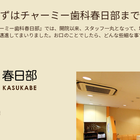
まずはチャーミー歯科春日部まで
ーミー歯科春日部』では、開院以来、スタッフ一丸となって、
邁進してまいりました。お口のことでしたら、どんな些細な事
階