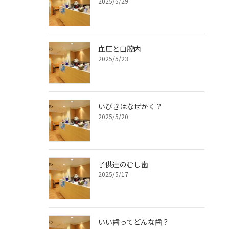
2025/5/29
血圧と口腔内
2025/5/23
いびきはなぜかく？
2025/5/20
子供達のむし歯
2025/5/17
いい歯ってどんな歯？