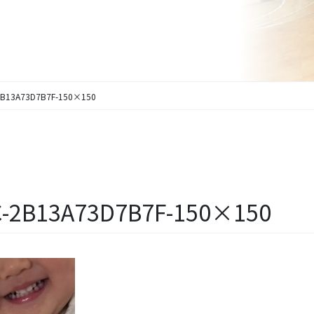
2B13A73D7B7F-150×150
C-2B13A73D7B7F-150×150