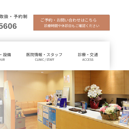
取扱・予約制
ご予約・お問い合わせはこちら
5606
診療時間や休診日もご確認ください
・設備
医院情報・スタッフ
診療・交通
OUR
CLINIC / STAFF
ACCESS