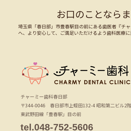
お口のことなら
埼玉県「春日部」市豊春駅目の前にある歯医者『チャ
へ、より安心して、ご満足いただけるよう歯科医療に
チャーミー歯科春日部
〒344-0046 春日部市上蛭田132-4 昭和第二ビル2
東武野田線「豊春駅」目の前
tel.048-752-5606