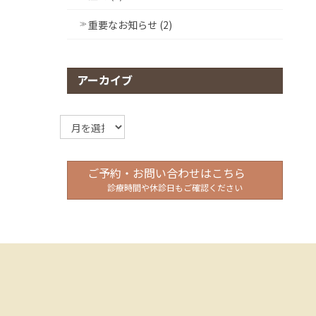
重要なお知らせ (2)
アーカイブ
ア
ー
カ
イ
ご予約・お問い合わせはこちら
ブ
診療時間や休診日もご確認ください