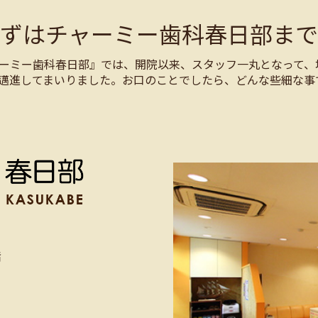
まずはチャーミー歯科春日部まで
ーミー歯科春日部』では、開院以来、スタッフ一丸となって、
邁進してまいりました。お口のことでしたら、どんな些細な事
階