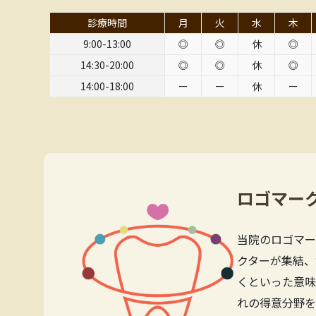
診療時間
月
火
水
木
9:00-13:00
◎
◎
休
◎
14:30-20:00
◎
◎
休
◎
14:00-18:00
ー
ー
休
ー
ロゴマー
当院のロゴマー
クターが集結、
くといった意味
れの得意分野を