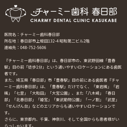
医院名：チャーミー歯科春日部
所在地：春日部市上蛭田132-4 昭和第二ビル2階
連絡先：048-752-5606
『チャーミー歯科春日部』は、春日部市の、東武野田線「豊春
駅」目の前「徒歩1分」という通いやすいロケーションにある歯医
者です。
また、埼玉県「春日部」市「豊春駅」目の前にある歯医者『チャ
ーミー歯科春日部』は、「豊春駅」だけでなく、「東岩槻」「岩
槻」「七里」「大和田」「大宮公園」、また「八木崎」「春日
部」「北春日部」「姫宮」「東武動物公園」「一ノ割」「武里」
「せんげん台」などのエリアからも通いやすいロケーションで
す。
さらに、東京都内、千葉、神奈川、そして全国からも患者様がい
らっしゃいます。