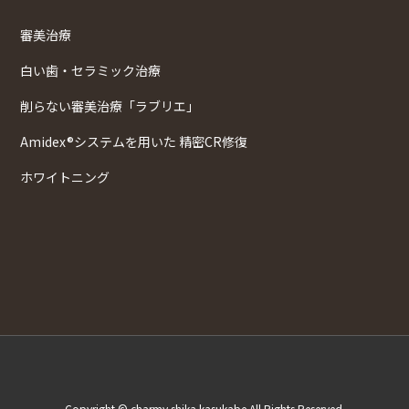
審美治療
白い歯・セラミック治療
削らない審美治療「ラブリエ」
Amidex®システムを用いた 精密CR修復
ホワイトニング
Copyright © charmy shika kasukabe All Rights Reserved.