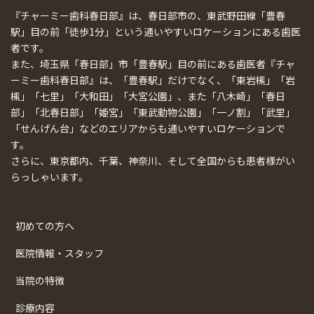
『チャーミー歯科春日部』は、春日部市の、東武野田線「豊春
駅」目の前「徒歩1分」という通いやすいロケーションにある歯医
者です。
また、埼玉県「春日部」市「豊春駅」目の前にある歯医者『チャ
ーミー歯科春日部』は、「豊春駅」だけでなく、「東岩槻」「岩
槻」「七里」「大和田」「大宮公園」、また「八木崎」「春日
部」「北春日部」「姫宮」「東武動物公園」「一ノ割」「武里」
「せんげん台」などのエリアからも通いやすいロケーションで
す。
さらに、東京都内、千葉、神奈川、そして全国からも患者様がい
らっしゃいます。
初めての方へ
医院情報・スタッフ
当院の特徴
診療内容