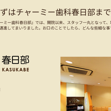
まずはチャーミー歯科春日部まで
ーミー歯科春日部』では、開院以来、スタッフ一丸となって、
邁進してまいりました。お口のことでしたら、どんな些細な事
階