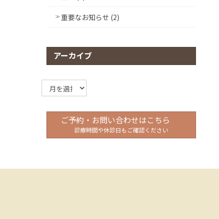
重要なお知らせ (2)
アーカイブ
ア
ー
カ
イ
ご予約・お問い合わせはこちら
ブ
診療時間や休診日もご確認ください