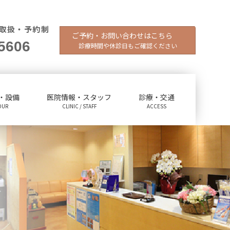
取扱・予約制
ご予約・お問い合わせはこちら
5606
診療時間や休診日もご確認ください
・設備
医院情報・スタッフ
診療・交通
OUR
CLINIC / STAFF
ACCESS