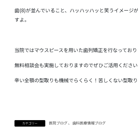
歯(8)が並んでいること、ハッハッハッと笑うイメー
すよ。
当院ではマウスピースを用いた歯列矯正を行なっており
無料相談会も実施しておりますのでぜひご活用ください
辛い全顎の型取りも機械でらくらく！苦しくない型取り
医院ブログ
、
歯科医療情報ブログ
カテゴリー