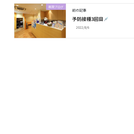
医院ブログ
前の記事
予防接種3回目
2022/8/6