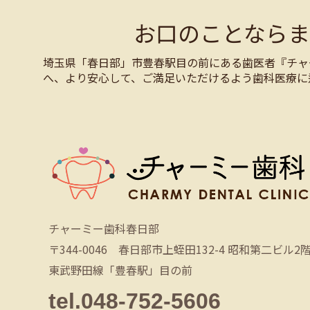
お口のことなら
埼玉県「春日部」市豊春駅目の前にある歯医者『チャ
へ、より安心して、ご満足いただけるよう歯科医療に
チャーミー歯科春日部
〒344-0046 春日部市上蛭田132-4 昭和第二ビル2
東武野田線「豊春駅」目の前
tel.048-752-5606