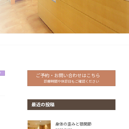
グ
ご予約・お問い合わせはこちら
診療時間や休診日もご確認ください
最近の投稿
身体の歪みと顎関節