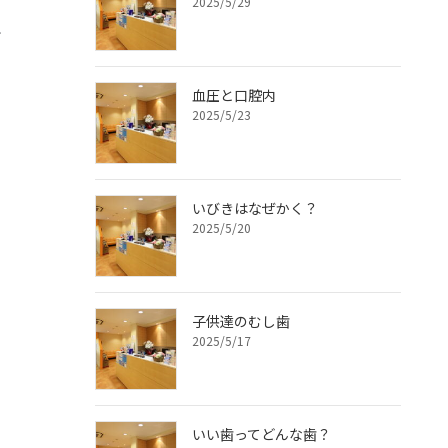
2025/5/29
で
血圧と口腔内
2025/5/23
いびきはなぜかく？
2025/5/20
子供達のむし歯
2025/5/17
いい歯ってどんな歯？