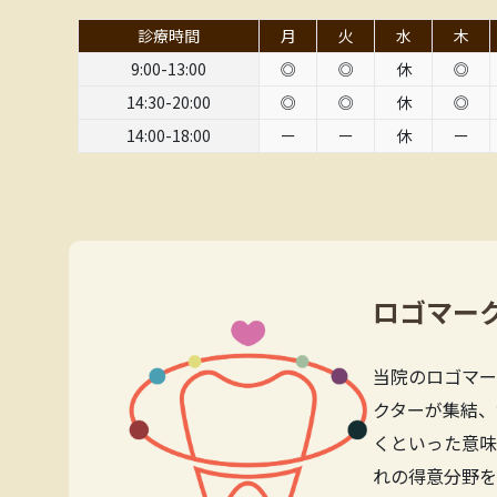
診療時間
月
火
水
木
9:00-13:00
◎
◎
休
◎
14:30-20:00
◎
◎
休
◎
14:00-18:00
ー
ー
休
ー
ロゴマー
当院のロゴマー
クターが集結、
くといった意味
れの得意分野を