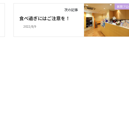
医院ブロ
次の記事
食べ過ぎにはご注意を！
2022/8/9