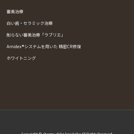
審美治療
白い歯・セラミック治療
削らない審美治療「ラブリエ」
Amidex®システムを用いた 精密CR修復
ホワイトニング
Copyright © charmy shika kasukabe All Rights Reserved.