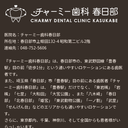
医院名：チャーミー歯科春日部
所在地：春日部市上蛭田132-4 昭和第二ビル2階
連絡先：048-752-5606
『チャーミー歯科春日部』は、春日部市の、東武野田線「豊春
駅」目の前「徒歩1分」という通いやすいロケーションにある歯医
者です。
また、埼玉県「春日部」市「豊春駅」目の前にある歯医者『チャ
ーミー歯科春日部』は、「豊春駅」だけでなく、「東岩槻」「岩
槻」「七里」「大和田」「大宮公園」、また「八木崎」「春日
部」「北春日部」「姫宮」「東武動物公園」「一ノ割」「武里」
「せんげん台」などのエリアからも通いやすいロケーションで
す。
さらに、東京都内、千葉、神奈川、そして全国からも患者様がい
らっしゃいます。