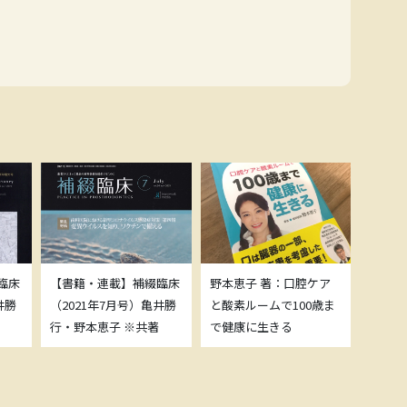
臨床
【書籍・連載】補綴臨床
野本恵子 著：口腔ケア
ボトッ
井勝
（2021年7月号）亀井勝
と酸素ルームで100歳ま
載につ
行・野本恵子 ※共著
で健康に生きる
野本恵