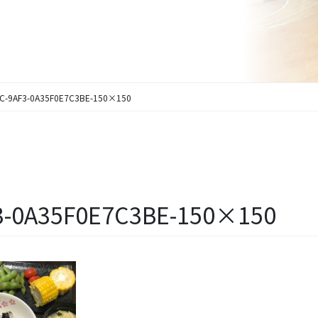
C-9AF3-0A35F0E7C3BE-150×150
3-0A35F0E7C3BE-150×150