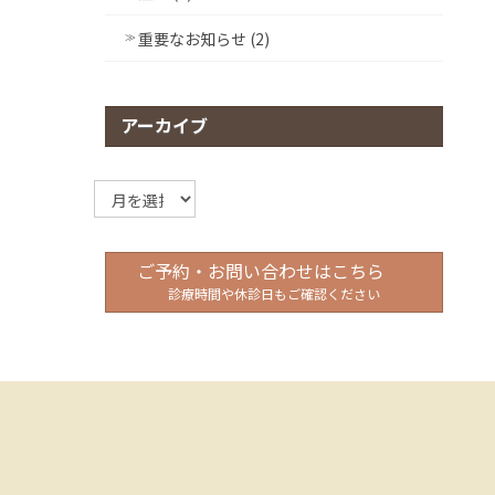
重要なお知らせ (2)
アーカイブ
ア
ー
カ
イ
ご予約・お問い合わせはこちら
ブ
診療時間や休診日もご確認ください