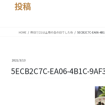
投稿
HOME
昨日7/21は土用の丑の日でしたね
5ECB2C7C-EA06-4B1
2021/3/13
5ECB2C7C-EA06-4B1C-9AF