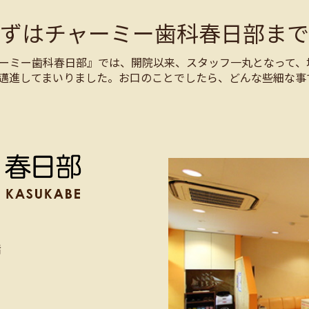
まずはチャーミー歯科春日部まで
ーミー歯科春日部』では、開院以来、スタッフ一丸となって、
邁進してまいりました。お口のことでしたら、どんな些細な事
階