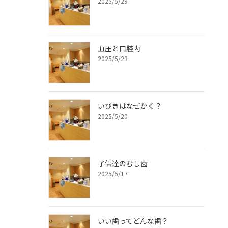
2025/5/29
血圧と口腔内
2025/5/23
いびきはなぜかく？
2025/5/20
子供達のむし歯
2025/5/17
いい歯ってどんな歯？