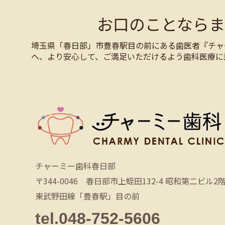
お口のことなら
埼玉県「春日部」市豊春駅目の前にある歯医者『チャ
へ、より安心して、ご満足いただけるよう歯科医療に
チャーミー歯科春日部
〒344-0046 春日部市上蛭田132-4 昭和第二ビル2
東武野田線「豊春駅」目の前
tel.048-752-5606