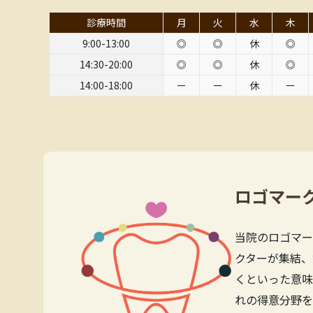
診療時間
月
火
水
木
9:00-13:00
◎
◎
休
◎
14:30-20:00
◎
◎
休
◎
14:00-18:00
ー
ー
休
ー
ロゴマー
当院のロゴマー
クターが集結、
くといった意味
れの得意分野を