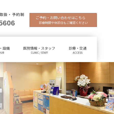
取扱・予約制
ご予約・お問い合わせはこちら
5606
診療時間や休診日もご確認ください
・設備
医院情報・スタッフ
診療・交通
OUR
CLINIC / STAFF
ACCESS