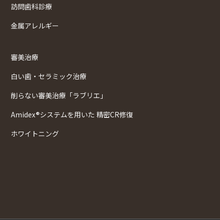
訪問歯科診療
金属アレルギー
審美治療
白い歯・セラミック治療
削らない審美治療「ラブリエ」
Amidex®システムを用いた 精密CR修復
ホワイトニング