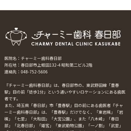
医院名：チャーミー歯科春日部
所在地：春日部市上蛭田132-4 昭和第二ビル2階
連絡先：048-752-5606
『チャーミー歯科春日部』は、春日部市の、東武野田線「豊春
駅」目の前「徒歩1分」という通いやすいロケーションにある歯医
者です。
また、埼玉県「春日部」市「豊春駅」目の前にある歯医者『チャ
ーミー歯科春日部』は、「豊春駅」だけでなく、「東岩槻」「岩
槻」「七里」「大和田」「大宮公園」、また「八木崎」「春日
部」「北春日部」「姫宮」「東武動物公園」「一ノ割」「武里」