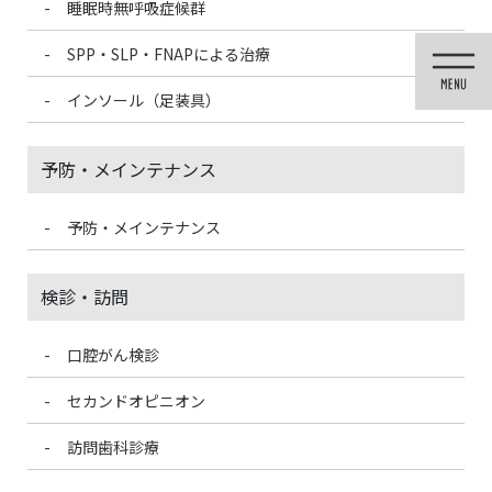
睡眠時無呼吸症候群
コ
ナ
ン
ビ
SPP・SLP・FNAPによる治療
テ
ゲ
ン
ー
インソール（足装具）
ツ
シ
に
ョ
移
ン
予防・メインテナンス
動
に
移
動
予防・メインテナンス
投稿
検診・訪問
口腔がん検診
HOME
抜けた乳歯はどうする？
F7B2A359-D44C-4ADD-BDDF-55560D66DA5F
セカンドオピニオン
訪問歯科診療
2021/6/27