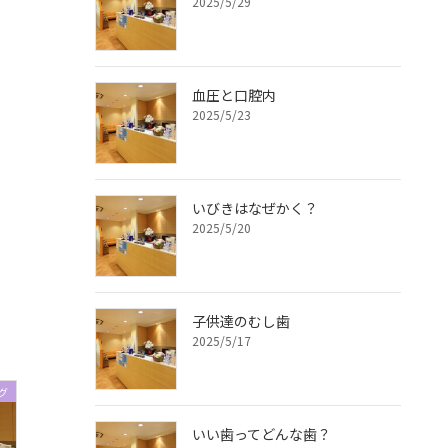
2025/5/29
血圧と口腔内
2025/5/23
いびきはなぜかく？
2025/5/20
子供達のむし歯
2025/5/17
グ
いい歯ってどんな歯？