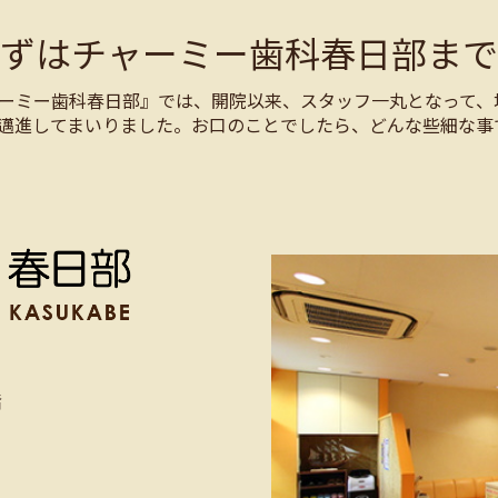
まずはチャーミー歯科春日部まで
ーミー歯科春日部』では、開院以来、スタッフ一丸となって、
邁進してまいりました。お口のことでしたら、どんな些細な事
階