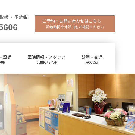
取扱・予約制
ご予約・お問い合わせはこちら
5606
診療時間や休診日もご確認ください
・設備
医院情報・スタッフ
診療・交通
OUR
CLINIC / STAFF
ACCESS