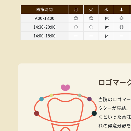
診療時間
月
火
水
木
9:00-13:00
◎
◎
休
◎
14:30-20:00
◎
◎
休
◎
14:00-18:00
ー
ー
休
ー
ロゴマー
当院のロゴマー
クターが集結、
くといった意味
れの得意分野を