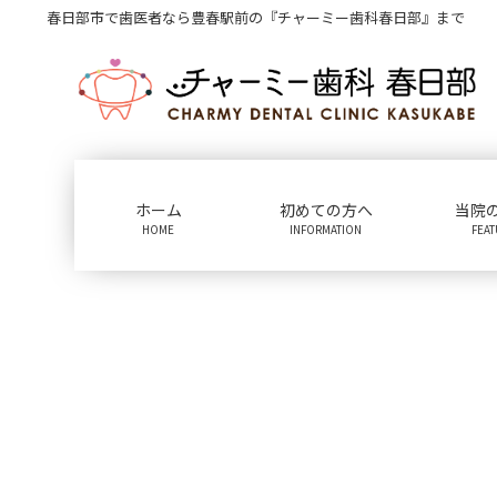
コ
ナ
春日部市で歯医者なら豊春駅前の『チャーミー歯科春日部』まで
ン
ビ
テ
ゲ
ン
ー
ツ
シ
に
ョ
移
ン
動
に
ホーム
初めての方へ
当院
移
HOME
INFORMATION
FEA
動