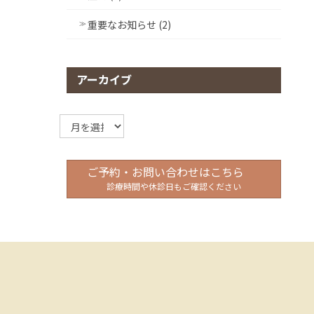
重要なお知らせ (2)
アーカイブ
ア
ー
カ
イ
ご予約・お問い合わせはこちら
ブ
診療時間や休診日もご確認ください