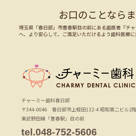
お口のことなら
埼玉県「春日部」市豊春駅目の前にある歯医者『チャ
へ、より安心して、ご満足いただけるよう歯科医療に
チャーミー歯科春日部
〒344-0046 春日部市上蛭田132-4 昭和第二ビル2
東武野田線「豊春駅」目の前
tel.048-752-5606