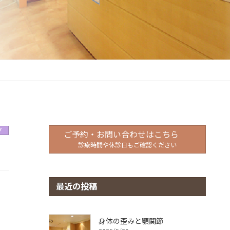
グ
ご予約・お問い合わせはこちら
診療時間や休診日もご確認ください
最近の投稿
身体の歪みと顎関節