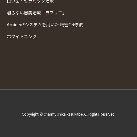
白い歯・セラミック治療
削らない審美治療「ラブリエ」
Amidex®システムを用いた 精密CR修復
ホワイトニング
Copyright © charmy shika kasukabe All Rights Reserved.