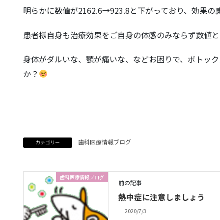
明らかに数値が2162.6→923.8と下がっており、効果
患者様自身も治療効果をご自身の体感のみならず数値と
身体がダルいな、顎が痛いな、などお困りで、ボトック
か？
歯科医療情報ブログ
カテゴリー
歯科医療情報ブログ
前の記事
熱中症に注意しましょう
2020/7/3