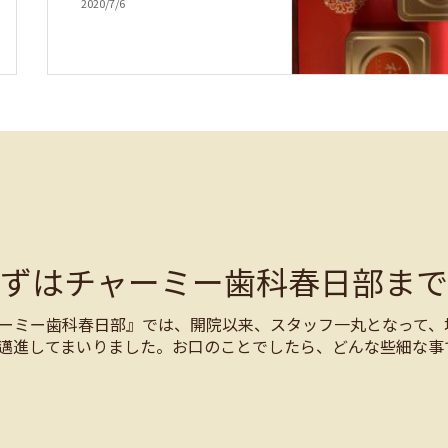
2020/7/6
まずはチャーミー歯科春日部まで
ーミー歯科春日部』では、開院以来、スタッフ一丸となって、
邁進してまいりました。お口のことでしたら、どんな些細な事