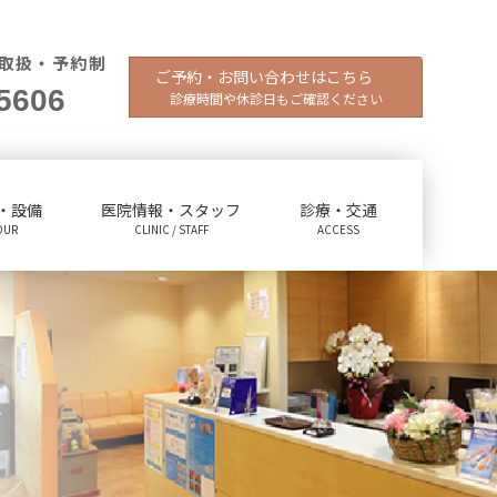
取扱・予約制
ご予約・お問い合わせはこちら
5606
診療時間や休診日もご確認ください
・設備
医院情報・スタッフ
診療・交通
OUR
CLINIC / STAFF
ACCESS