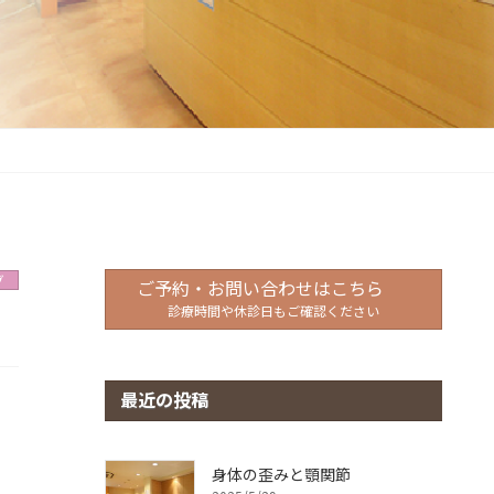
グ
ご予約・お問い合わせはこちら
診療時間や休診日もご確認ください
最近の投稿
身体の歪みと顎関節