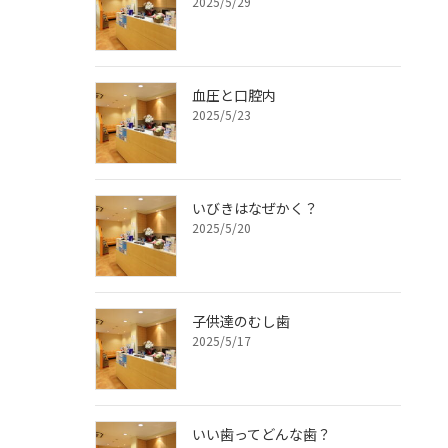
2025/5/29
血圧と口腔内
2025/5/23
いびきはなぜかく？
2025/5/20
子供達のむし歯
2025/5/17
いい歯ってどんな歯？