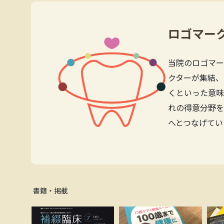
ロゴマー
当院のロゴマー
クターが集結、
くといった意味
れの得意分野を
へとつなげてい
書籍・掲載