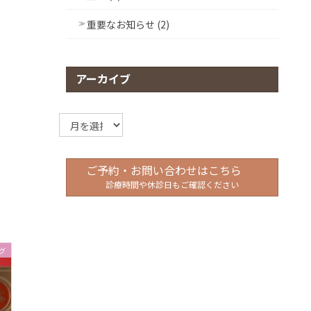
重要なお知らせ (2)
アーカイブ
ア
ー
カ
イ
ご予約・お問い合わせはこちら
ブ
診療時間や休診日もご確認ください
グ