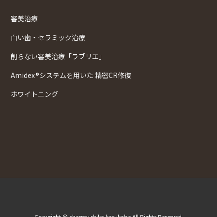
審美治療
白い歯・セラミック治療
削らない審美治療「ラブリエ」
Amidex®システムを用いた 精密CR修復
ホワイトニング
Copyright © charmy shika kasukabe All Rights Reserved.