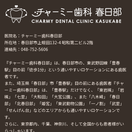
医院名：チャーミー歯科春日部
所在地：春日部市上蛭田132-4 昭和第二ビル2階
連絡先：048-752-5606
『チャーミー歯科春日部』は、春日部市の、東武野田線「豊春
駅」目の前「徒歩1分」という通いやすいロケーションにある歯医
者です。
また、埼玉県「春日部」市「豊春駅」目の前にある歯医者『チャ
ーミー歯科春日部』は、「豊春駅」だけでなく、「東岩槻」「岩
槻」「七里」「大和田」「大宮公園」、また「八木崎」「春日
部」「北春日部」「姫宮」「東武動物公園」「一ノ割」「武里」
「せんげん台」などのエリアからも通いやすいロケーションで
す。
さらに、東京都内、千葉、神奈川、そして全国からも患者様がい
らっしゃいます。