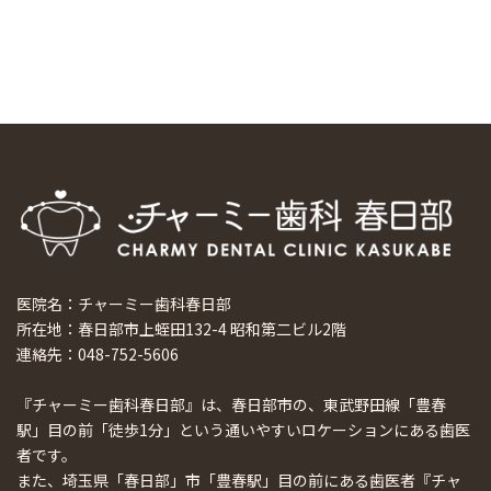
ホーチミンで1番のインプラント施設を訪問
2024/8/15
医院名：チャーミー歯科春日部
所在地：春日部市上蛭田132-4 昭和第二ビル2階
連絡先：048-752-5606
『チャーミー歯科春日部』は、春日部市の、東武野田線「豊春
駅」目の前「徒歩1分」という通いやすいロケーションにある歯医
者です。
また、埼玉県「春日部」市「豊春駅」目の前にある歯医者『チャ