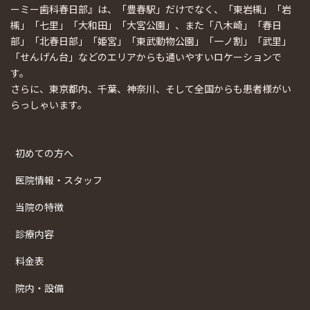
ーミー歯科春日部』は、「豊春駅」だけでなく、「東岩槻」「岩
槻」「七里」「大和田」「大宮公園」、また「八木崎」「春日
部」「北春日部」「姫宮」「東武動物公園」「一ノ割」「武里」
「せんげん台」などのエリアからも通いやすいロケーションで
す。
さらに、東京都内、千葉、神奈川、そして全国からも患者様がい
らっしゃいます。
初めての方へ
医院情報・スタッフ
当院の特徴
診療内容
料金表
院内・設備