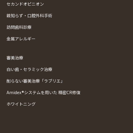
セカンドオピニオン
親知らず・口腔外科手術
訪問歯科診療
金属アレルギー
審美治療
白い歯・セラミック治療
削らない審美治療「ラブリエ」
Amidex®システムを用いた 精密CR修復
ホワイトニング