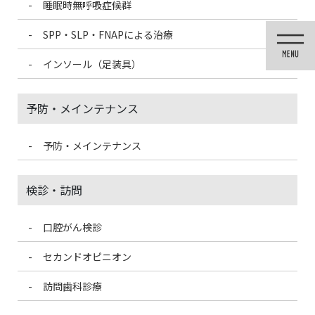
睡眠時無呼吸症候群
コ
ナ
ン
ビ
SPP・SLP・FNAPによる治療
テ
ゲ
ン
ー
インソール（足装具）
ツ
シ
に
ョ
移
ン
予防・メインテナンス
動
に
移
動
予防・メインテナンス
歯科医療情報ブログ
検診・訪問
口腔がん検診
HOME
歯科医療情報ブログ
口腔メンテナンスで生きる喜びを①
セカンドオピニオン
2019/11/14
訪問歯科診療
歯科医療情報ブログ