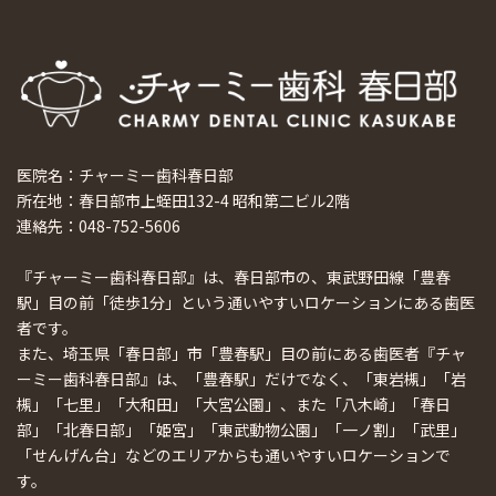
医院名：チャーミー歯科春日部
所在地：春日部市上蛭田132-4 昭和第二ビル2階
連絡先：048-752-5606
『チャーミー歯科春日部』は、春日部市の、東武野田線「豊春
駅」目の前「徒歩1分」という通いやすいロケーションにある歯医
者です。
また、埼玉県「春日部」市「豊春駅」目の前にある歯医者『チャ
ーミー歯科春日部』は、「豊春駅」だけでなく、「東岩槻」「岩
槻」「七里」「大和田」「大宮公園」、また「八木崎」「春日
部」「北春日部」「姫宮」「東武動物公園」「一ノ割」「武里」
「せんげん台」などのエリアからも通いやすいロケーションで
す。