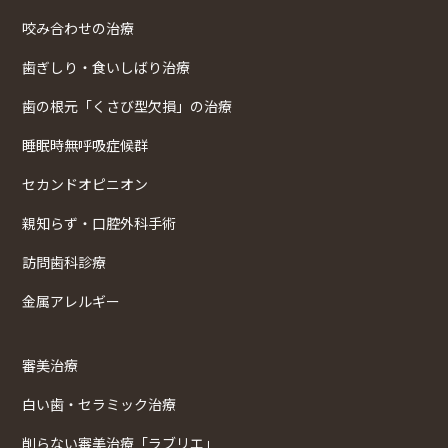
咬み合わせの治療
歯ぎしり・食いしばり治療
歯の根元「くさび型欠損」の治療
睡眠時無呼吸症候群
セカンドオピニオン
親知らず・口腔外科手術
訪問歯科診療
金属アレルギー
審美治療
白い歯・セラミック治療
削らない審美治療「ラブリエ」