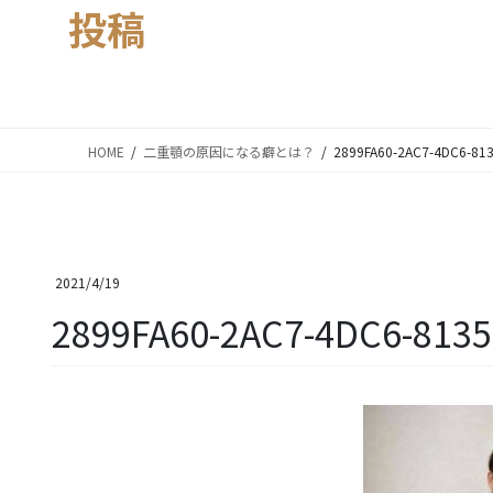
投稿
HOME
二重顎の原因になる癖とは？
2899FA60-2AC7-4DC6-81
2021/4/19
2899FA60-2AC7-4DC6-813