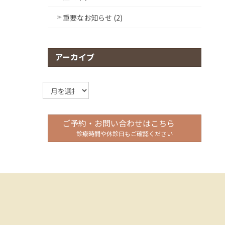
重要なお知らせ (2)
アーカイブ
ア
ー
カ
イ
ご予約・お問い合わせはこちら
ブ
診療時間や休診日もご確認ください