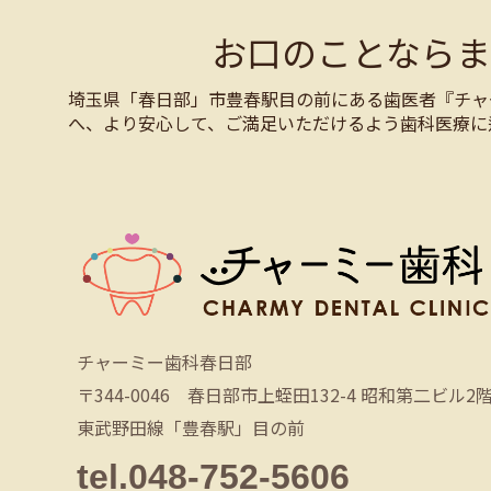
お口のことなら
埼玉県「春日部」市豊春駅目の前にある歯医者『チャ
へ、より安心して、ご満足いただけるよう歯科医療に
チャーミー歯科春日部
〒344-0046 春日部市上蛭田132-4 昭和第二ビル2
東武野田線「豊春駅」目の前
tel.048-752-5606