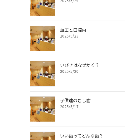
2025/5/29
血圧と口腔内
2025/5/23
いびきはなぜかく？
2025/5/20
子供達のむし歯
2025/5/17
いい歯ってどんな歯？