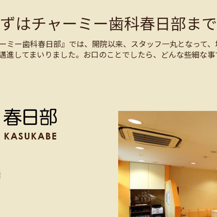
まずはチャーミー歯科春日部まで
ーミー歯科春日部』では、開院以来、スタッフ一丸となって、
邁進してまいりました。お口のことでしたら、どんな些細な事
階