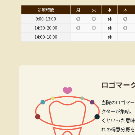
診療時間
月
火
水
木
9:00-13:00
◎
◎
休
◎
14:30-20:00
◎
◎
休
◎
14:00-18:00
ー
ー
休
ー
ロゴマー
当院のロゴマー
クターが集結、
くといった意味
れの得意分野を