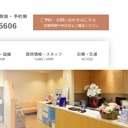
取扱・予約制
ご予約・お問い合わせはこちら
5606
診療時間や休診日もご確認ください
・設備
医院情報・スタッフ
診療・交通
OUR
CLINIC / STAFF
ACCESS