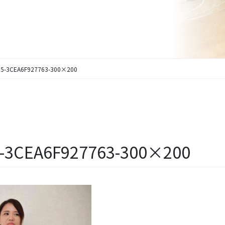
35-3CEA6F927763-300×200
5-3CEA6F927763-300×200