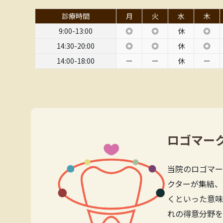
診療時間
月
火
水
木
9:00-13:00
◎
◎
休
◎
14:30-20:00
◎
◎
休
◎
14:00-18:00
ー
ー
休
ー
ロゴマー
当院のロゴマー
クターが集結、
くといった意味
れの得意分野を