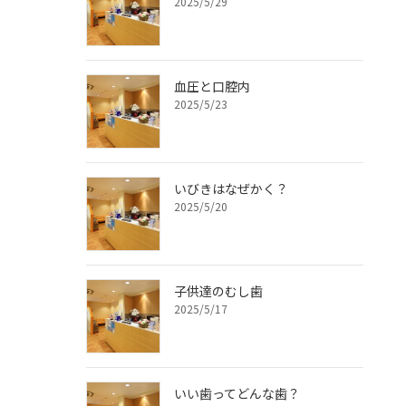
2025/5/29
血圧と口腔内
2025/5/23
いびきはなぜかく？
2025/5/20
子供達のむし歯
2025/5/17
いい歯ってどんな歯？