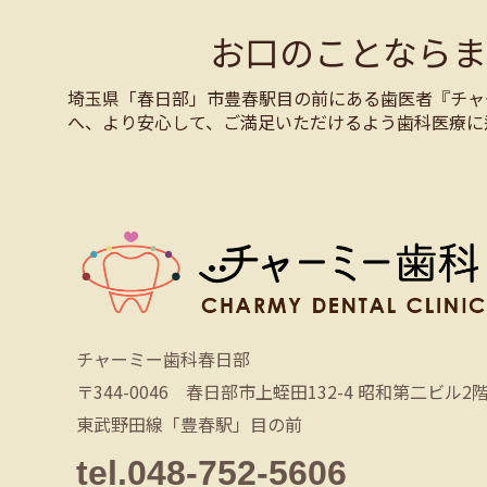
お口のことなら
埼玉県「春日部」市豊春駅目の前にある歯医者『チャ
へ、より安心して、ご満足いただけるよう歯科医療に
チャーミー歯科春日部
〒344-0046 春日部市上蛭田132-4 昭和第二ビル2
東武野田線「豊春駅」目の前
tel.048-752-5606