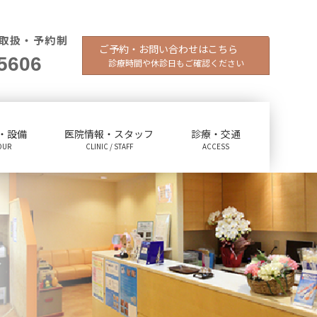
取扱・予約制
ご予約・お問い合わせはこちら
5606
診療時間や休診日もご確認ください
・設備
医院情報・スタッフ
診療・交通
OUR
CLINIC / STAFF
ACCESS