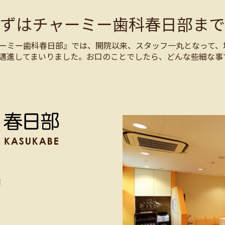
まずはチャーミー歯科春日部まで
ーミー歯科春日部』では、開院以来、スタッフ一丸となって、
邁進してまいりました。お口のことでしたら、どんな些細な事
階