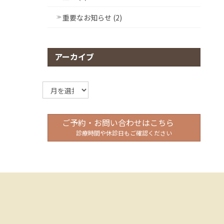
重要なお知らせ (2)
アーカイブ
ア
ー
カ
イ
ご予約・お問い合わせはこちら
ブ
診療時間や休診日もご確認ください