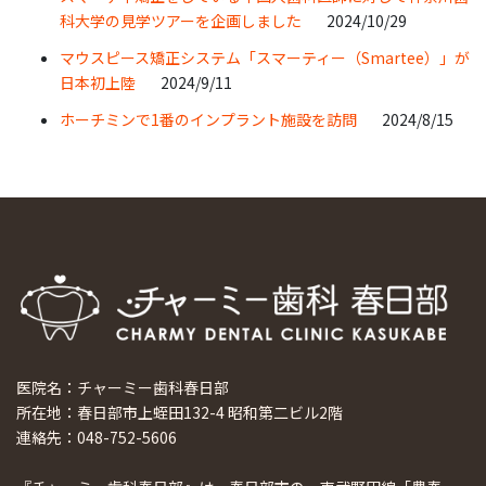
科大学の見学ツアーを企画しました
2024/10/29
マウスピース矯正システム「スマーティー（Smartee）」が
日本初上陸
2024/9/11
ホーチミンで1番のインプラント施設を訪問
2024/8/15
医院名：チャーミー歯科春日部
所在地：春日部市上蛭田132-4 昭和第二ビル2階
連絡先：048-752-5606