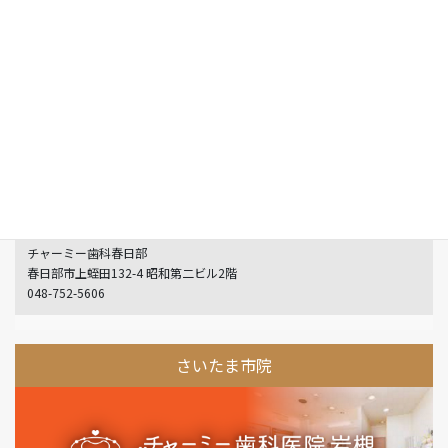
047-316-0105
埼玉院
チャーミー歯科春日部
春日部市上蛭田132-4 昭和第二ビル2階
048-752-5606
さいたま市院