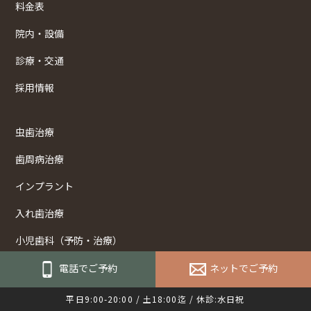
料金表
院内・設備
診療・交通
採用情報
虫歯治療
歯周病治療
インプラント
入れ歯治療
小児歯科（予防・治療）
咬み合わせの治療
電話でご予約
ネットでご予約
歯ぎしり・食いしばり治療
平日9:00-20:00 / 土18:00迄 / 休診:水日祝