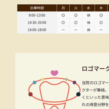
診療時間
月
火
水
木
9:00-13:00
◎
◎
休
◎
14:30-20:00
◎
◎
休
◎
14:00-18:00
ー
ー
休
ー
ロゴマー
当院のロゴマー
クターが集結、
くといった意味
れの得意分野を