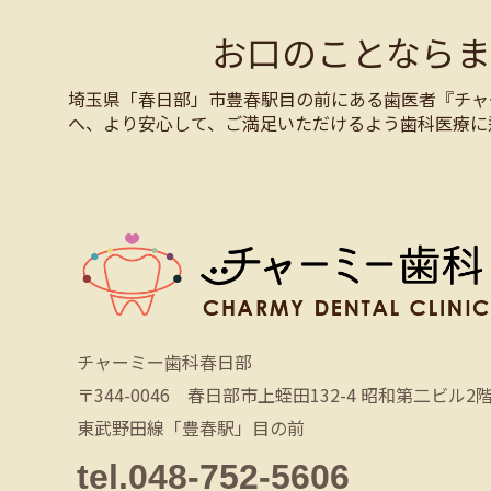
お口のことなら
埼玉県「春日部」市豊春駅目の前にある歯医者『チャ
へ、より安心して、ご満足いただけるよう歯科医療に
チャーミー歯科春日部
〒344-0046 春日部市上蛭田132-4 昭和第二ビル2
東武野田線「豊春駅」目の前
tel.048-752-5606