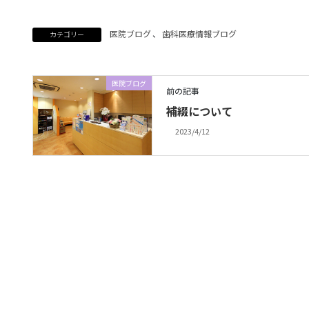
医院ブログ
、
歯科医療情報ブログ
カテゴリー
医院ブログ
前の記事
補綴について
2023/4/12