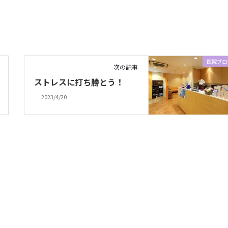
医院ブロ
次の記事
ストレスに打ち勝とう！
2023/4/20