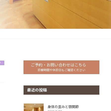
グ
ご予約・お問い合わせはこちら
診療時間や休診日もご確認ください
最近の投稿
身体の歪みと顎関節