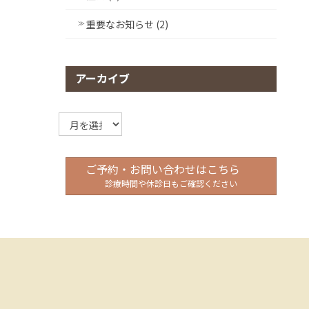
重要なお知らせ (2)
アーカイブ
ア
ー
カ
イ
ご予約・お問い合わせはこちら
ブ
診療時間や休診日もご確認ください