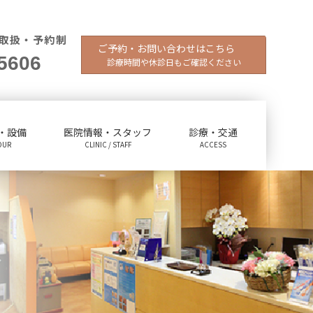
取扱・予約制
ご予約・お問い合わせはこちら
5606
診療時間や休診日もご確認ください
・設備
医院情報・スタッフ
診療・交通
OUR
CLINIC / STAFF
ACCESS