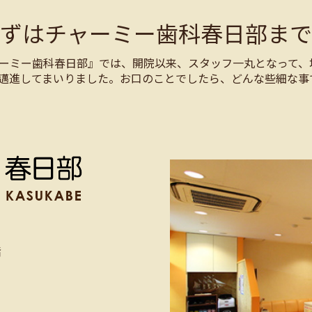
まずはチャーミー歯科春日部まで
ーミー歯科春日部』では、開院以来、スタッフ一丸となって、
邁進してまいりました。お口のことでしたら、どんな些細な事
階