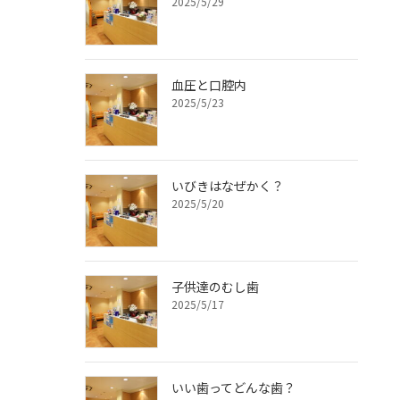
2025/5/29
血圧と口腔内
2025/5/23
いびきはなぜかく？
2025/5/20
子供達のむし歯
ょ
2025/5/17
いい歯ってどんな歯？