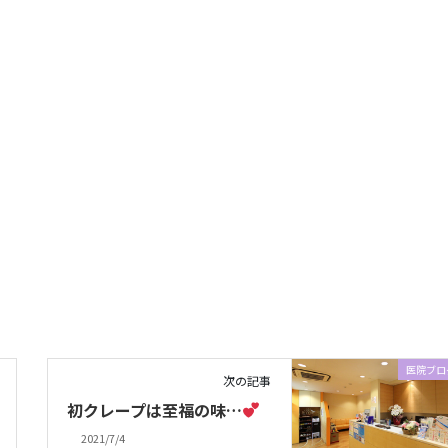
医院ブロ
次の記事
初クレープは至福の味…
2021/7/4