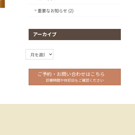
重要なお知らせ (2)
アーカイブ
ア
ー
カ
イ
ご予約・お問い合わせはこちら
ブ
診療時間や休診日もご確認ください