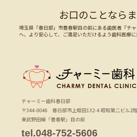
お口のことなら
埼玉県「春日部」市豊春駅目の前にある歯医者『チャ
へ、より安心して、ご満足いただけるよう歯科医療に
チャーミー歯科春日部
〒344-0046 春日部市上蛭田132-4 昭和第二ビル2
東武野田線「豊春駅」目の前
tel.048-752-5606