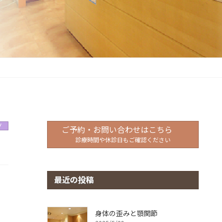
グ
ご予約・お問い合わせはこちら
診療時間や休診日もご確認ください
最近の投稿
身体の歪みと顎関節