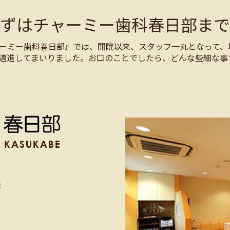
まずはチャーミー歯科春日部まで
ーミー歯科春日部』では、開院以来、スタッフ一丸となって、
邁進してまいりました。お口のことでしたら、どんな些細な事
階