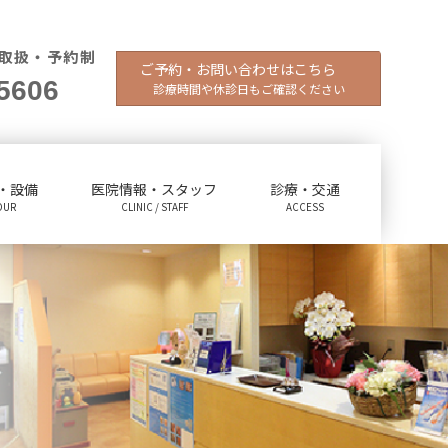
取扱・予約制
ご予約・お問い合わせはこちら
5606
診療時間や休診日もご確認ください
・設備
医院情報・スタッフ
診療・交通
OUR
CLINIC / STAFF
ACCESS