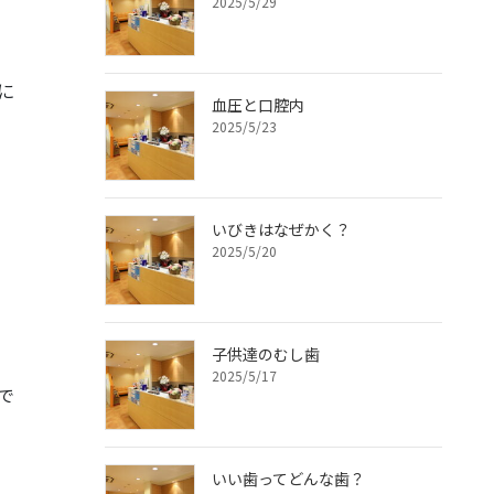
2025/5/29
に
血圧と口腔内
2025/5/23
いびきはなぜかく？
2025/5/20
子供達のむし歯
2025/5/17
で
いい歯ってどんな歯？