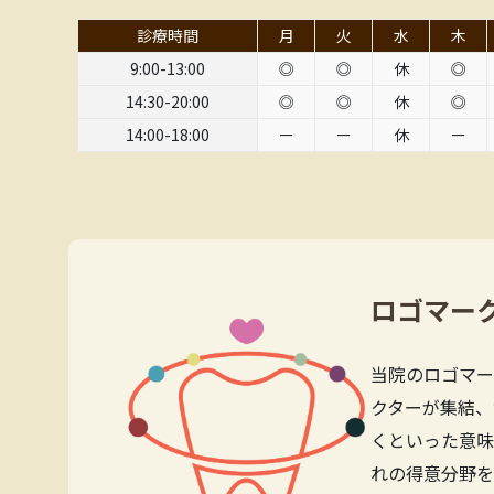
診療時間
月
火
水
木
9:00-13:00
◎
◎
休
◎
14:30-20:00
◎
◎
休
◎
14:00-18:00
ー
ー
休
ー
ロゴマー
当院のロゴマー
クターが集結、
くといった意味
れの得意分野を