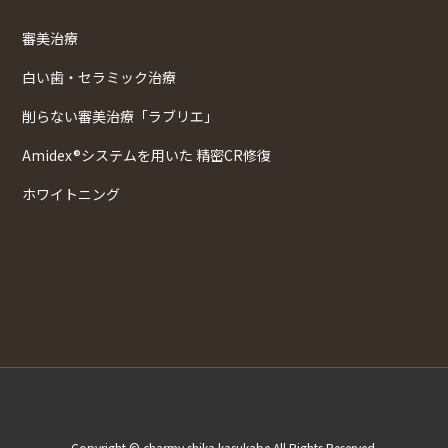
審美治療
白い歯・セラミック治療
削らない審美治療「ラブリエ」
Amidex®システムを用いた 精密CR修復
ホワイトニング
Copyright © charmy shika kasukabe All Rights Reserved.