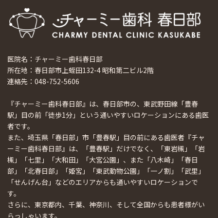
医院名：チャーミー歯科春日部
所在地：春日部市上蛭田132-4 昭和第二ビル2階
連絡先：048-752-5606
『チャーミー歯科春日部』は、春日部市の、東武野田線「豊春
駅」目の前「徒歩1分」という通いやすいロケーションにある歯医
者です。
また、埼玉県「春日部」市「豊春駅」目の前にある歯医者『チャ
ーミー歯科春日部』は、「豊春駅」だけでなく、「東岩槻」「岩
槻」「七里」「大和田」「大宮公園」、また「八木崎」「春日
部」「北春日部」「姫宮」「東武動物公園」「一ノ割」「武里」
「せんげん台」などのエリアからも通いやすいロケーションで
す。
さらに、東京都内、千葉、神奈川、そして全国からも患者様がい
らっしゃいます。