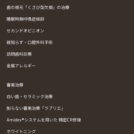
歯の根元「くさび型欠損」の治療
睡眠時無呼吸症候群
セカンドオピニオン
親知らず・口腔外科手術
訪問歯科診療
金属アレルギー
審美治療
白い歯・セラミック治療
削らない審美治療「ラブリエ」
Amidex®システムを用いた 精密CR修復
ホワイトニング