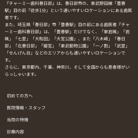
『チャーミー歯科春日部』は、春日部市の、東武野田線「豊春
駅」目の前「徒歩1分」という通いやすいロケーションにある歯医
者です。
また、埼玉県「春日部」市「豊春駅」目の前にある歯医者『チャ
ーミー歯科春日部』は、「豊春駅」だけでなく、「東岩槻」「岩
槻」「七里」「大和田」「大宮公園」、また「八木崎」「春日
部」「北春日部」「姫宮」「東武動物公園」「一ノ割」「武里」
「せんげん台」などのエリアからも通いやすいロケーションで
す。
さらに、東京都内、千葉、神奈川、そして全国からも患者様がい
らっしゃいます。
初めての方へ
医院情報・スタッフ
当院の特徴
診療内容