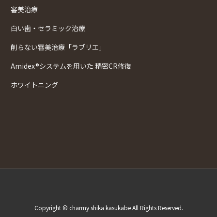
審美治療
白い歯・セラミック治療
削らない審美治療「ラブリエ」
Amidex®システムを用いた 精密CR修復
ホワイトニング
Copyright © charmy shika kasukabe All Rights Reserved.