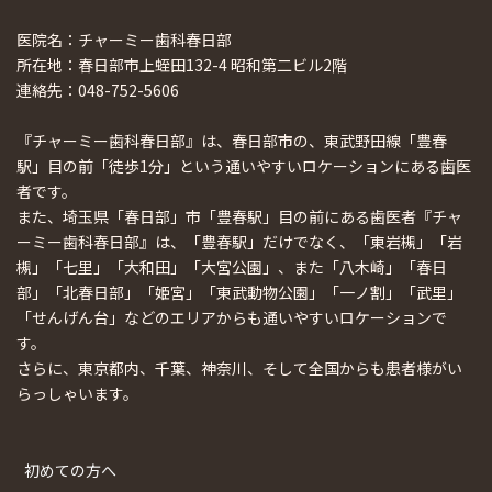
医院名：チャーミー歯科春日部
所在地：春日部市上蛭田132-4 昭和第二ビル2階
連絡先：048-752-5606
『チャーミー歯科春日部』は、春日部市の、東武野田線「豊春
駅」目の前「徒歩1分」という通いやすいロケーションにある歯医
者です。
また、埼玉県「春日部」市「豊春駅」目の前にある歯医者『チャ
ーミー歯科春日部』は、「豊春駅」だけでなく、「東岩槻」「岩
槻」「七里」「大和田」「大宮公園」、また「八木崎」「春日
部」「北春日部」「姫宮」「東武動物公園」「一ノ割」「武里」
「せんげん台」などのエリアからも通いやすいロケーションで
す。
さらに、東京都内、千葉、神奈川、そして全国からも患者様がい
らっしゃいます。
初めての方へ