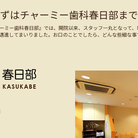
まずはチャーミー歯科春日部まで
ーミー歯科春日部』では、開院以来、スタッフ一丸となって、
邁進してまいりました。お口のことでしたら、どんな些細な事
階