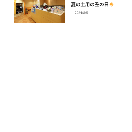
夏の土用の丑の日
2024/8/5