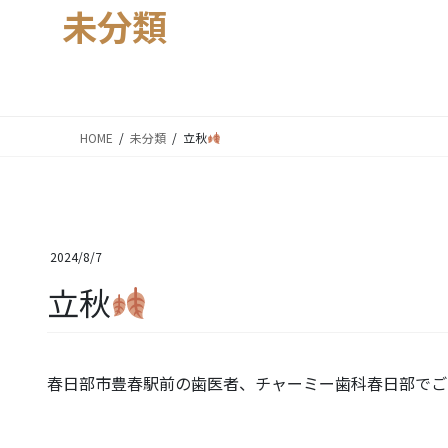
未分類
HOME
未分類
立秋
2024/8/7
立秋
春日部市豊春駅前の歯医者、チャーミー歯科春日部でご