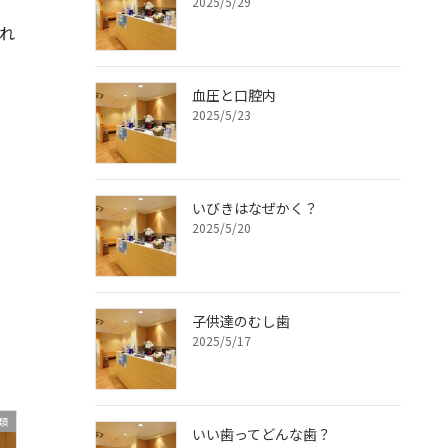
2025/5/29
れ
血圧と口腔内
2025/5/23
いびきはなぜかく？
2025/5/20
子供達のむし歯
2025/5/17
類
いい歯ってどんな歯？