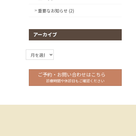
重要なお知らせ (2)
アーカイブ
ア
ー
カ
イ
ご予約・お問い合わせはこちら
ブ
診療時間や休診日もご確認ください