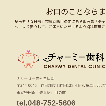
お口のことなら
埼玉県「春日部」市豊春駅目の前にある歯医者『チャ
へ、より安心して、ご満足いただけるよう歯科医療に
チャーミー歯科春日部
〒344-0046 春日部市上蛭田132-4 昭和第二ビル2
東武野田線「豊春駅」目の前
tel.048-752-5606