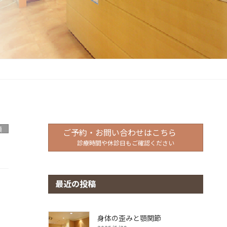
類
ご予約・お問い合わせはこちら
診療時間や休診日もご確認ください
最近の投稿
身体の歪みと顎関節