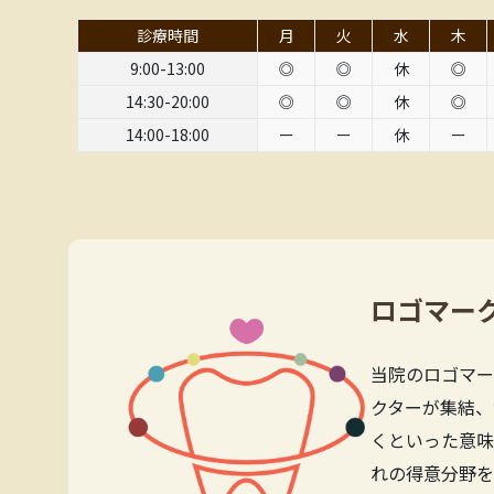
診療時間
月
火
水
木
9:00-13:00
◎
◎
休
◎
14:30-20:00
◎
◎
休
◎
14:00-18:00
ー
ー
休
ー
ロゴマー
当院のロゴマー
クターが集結、
くといった意味
れの得意分野を