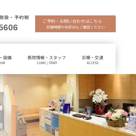
取扱・予約制
ご予約・お問い合わせはこちら
5606
診療時間や休診日もご確認ください
・設備
医院情報・スタッフ
診療・交通
OUR
CLINIC / STAFF
ACCESS