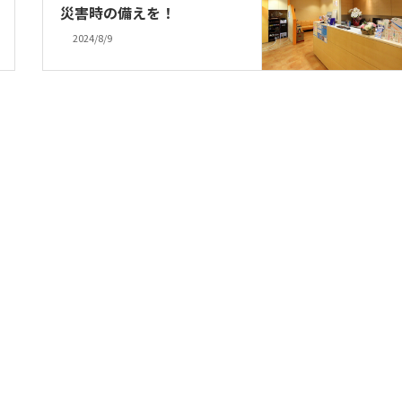
災害時の備えを！
2024/8/9