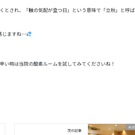
くとされ、「
秋
の気配が
立
つ日」という意味で「立秋」と呼ば
感じますね…
辛い時は当院の酸素ルームを試してみてくださいね！
未分
次の記事