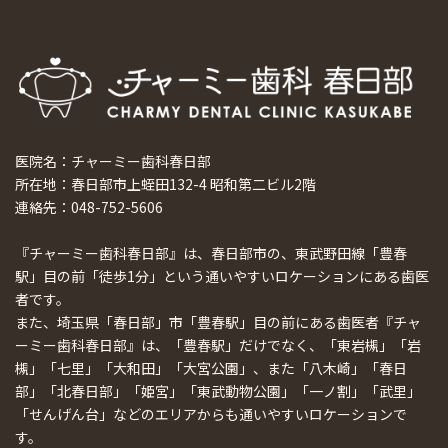
医院名：チャーミー歯科春日部
所在地：春日部市上蛭田132-4 昭和第二ビル2階
連絡先：048-752-5606
『チャーミー歯科春日部』は、春日部市の、東武野田線「豊春
駅」目の前「徒歩1分」という通いやすいロケーションにある歯医
者です。
また、埼玉県「春日部」市「豊春駅」目の前にある歯医者『チャ
ーミー歯科春日部』は、「豊春駅」だけでなく、「東岩槻」「岩
槻」「七里」「大和田」「大宮公園」、また「八木崎」「春日
部」「北春日部」「姫宮」「東武動物公園」「一ノ割」「武里」
「せんげん台」などのエリアからも通いやすいロケーションで
す。