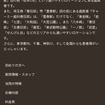
駅」目の前「徒歩1分」という通いやすいロケーションにある歯医
者です。
また、埼玉県「春日部」市「豊春駅」目の前にある歯医者『チャ
ーミー歯科春日部』は、「豊春駅」だけでなく、「東岩槻」「岩
槻」「七里」「大和田」「大宮公園」、また「八木崎」「春日
部」「北春日部」「姫宮」「東武動物公園」「一ノ割」「武里」
「せんげん台」などのエリアからも通いやすいロケーションで
す。
さらに、東京都内、千葉、神奈川、そして全国からも患者様がい
らっしゃいます。
初めての方へ
医院情報・スタッフ
当院の特徴
診療内容
料金表