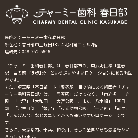
医院名：チャーミー歯科春日部
所在地：春日部市上蛭田132-4 昭和第二ビル2階
連絡先：048-752-5606
『チャーミー歯科春日部』は、春日部市の、東武野田線「豊春
駅」目の前「徒歩1分」という通いやすいロケーションにある歯医
者です。
また、埼玉県「春日部」市「豊春駅」目の前にある歯医者『チャ
ーミー歯科春日部』は、「豊春駅」だけでなく、「東岩槻」「岩
槻」「七里」「大和田」「大宮公園」、また「八木崎」「春日
部」「北春日部」「姫宮」「東武動物公園」「一ノ割」「武里」
「せんげん台」などのエリアからも通いやすいロケーションで
す。
さらに、東京都内、千葉、神奈川、そして全国からも患者様がい
らっしゃいます。