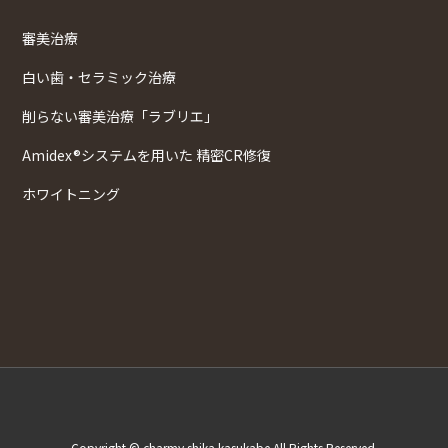
審美治療
白い歯・セラミック治療
削らない審美治療「ラブリエ」
Amidex®システムを用いた 精密CR修復
ホワイトニング
Copyright © charmy shika kasukabe All Rights Reserved.