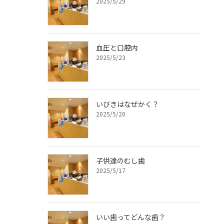
2025/5/29
血圧と口腔内
2025/5/23
いびきはなぜかく？
2025/5/20
子供達のむし歯
2025/5/17
いい歯ってどんな歯？