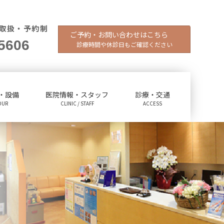
取扱・予約制
ご予約・お問い合わせはこちら
5606
診療時間や休診日もご確認ください
・設備
医院情報・スタッフ
診療・交通
OUR
CLINIC / STAFF
ACCESS