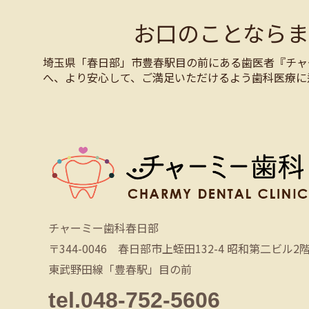
お口のことなら
埼玉県「春日部」市豊春駅目の前にある歯医者『チャ
へ、より安心して、ご満足いただけるよう歯科医療に
チャーミー歯科春日部
〒344-0046 春日部市上蛭田132-4 昭和第二ビル2
東武野田線「豊春駅」目の前
tel.048-752-5606