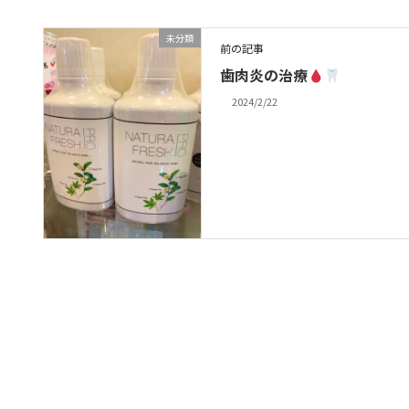
未分類
前の記事
歯肉炎の治療
2024/2/22