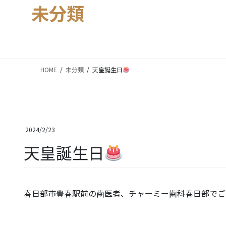
未分類
HOME
未分類
天皇誕生日
2024/2/23
天皇誕生日
春日部市豊春駅前の歯医者、チャーミー歯科春日部でご