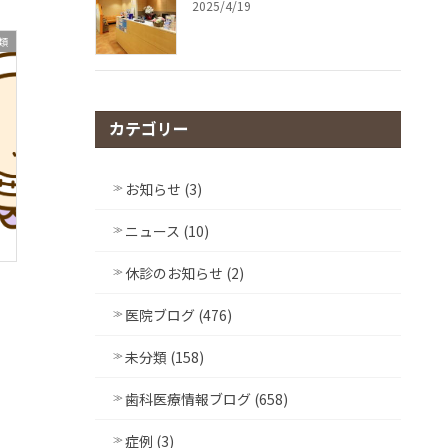
2025/4/19
類
カテゴリー
お知らせ (3)
ニュース (10)
休診のお知らせ (2)
医院ブログ (476)
未分類 (158)
歯科医療情報ブログ (658)
症例 (3)