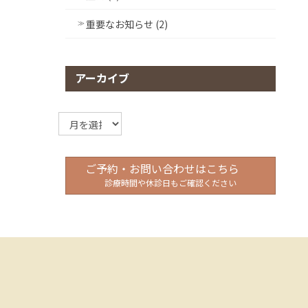
重要なお知らせ (2)
アーカイブ
ア
ー
カ
イ
ご予約・お問い合わせはこちら
ブ
診療時間や休診日もご確認ください