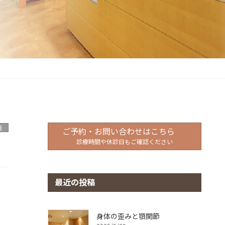
類
ご予約・お問い合わせはこちら
診療時間や休診日もご確認ください
最近の投稿
身体の歪みと顎関節