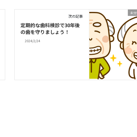
未分
次の記事
定期的な歯科検診で30年後
の歯を守りましょう！
2024/2/24