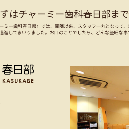
まずはチャーミー歯科春日部まで
ーミー歯科春日部』では、開院以来、スタッフ一丸となって、
邁進してまいりました。お口のことでしたら、どんな些細な事
階