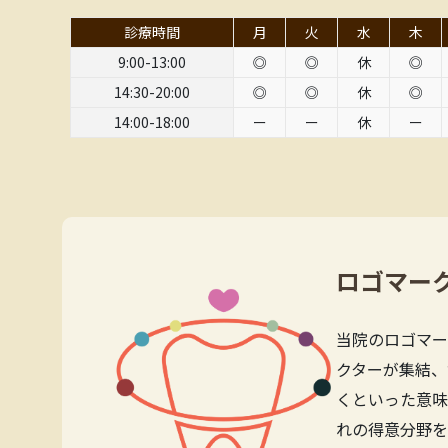
診療時間
月
火
水
木
9:00-13:00
◎
◎
休
◎
14:30-20:00
◎
◎
休
◎
14:00-18:00
ー
ー
休
ー
ロゴマー
当院のロゴマー
クターが集結、
くといった意味
れの得意分野を