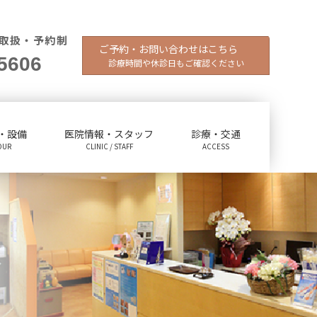
取扱・予約制
ご予約・お問い合わせはこちら
5606
診療時間や休診日もご確認ください
・設備
医院情報・スタッフ
診療・交通
OUR
CLINIC / STAFF
ACCESS