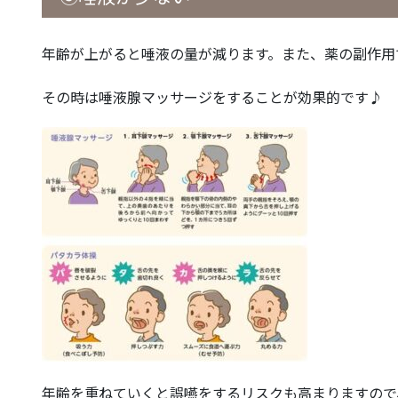
年齢が上がると唾液の量が減ります。また、薬の副作用
その時は唾液腺マッサージをすることが効果的です♪
年齢を重ねていくと誤嚥をするリスクも高まりますので