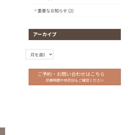
重要なお知らせ (2)
アーカイブ
ア
ー
カ
イ
ご予約・お問い合わせはこちら
ブ
診療時間や休診日もご確認ください