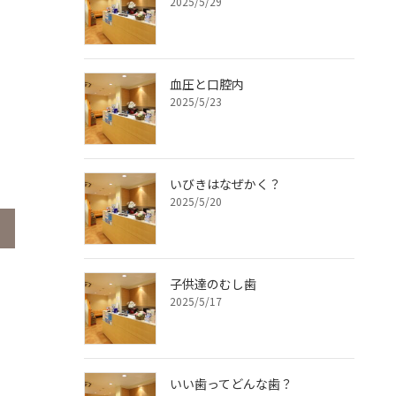
2025/5/29
血圧と口腔内
2025/5/23
いびきはなぜかく？
2025/5/20
子供達のむし歯
2025/5/17
いい歯ってどんな歯？