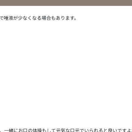
で唾液が少なくなる場合もあります。
、一緒にお口の体操もして元気な口元でいられると良いですよ