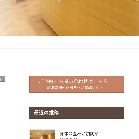
類
ご予約・お問い合わせはこちら
診療時間や休診日もご確認ください
最近の投稿
身体の歪みと顎関節