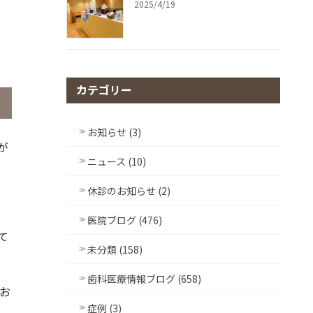
2025/4/19
カテゴリー
お知らせ (3)
が
ニュース (10)
休診のお知らせ (2)
医院ブログ (476)
て
未分類 (158)
歯科医療情報ブログ (658)
お
症例 (3)