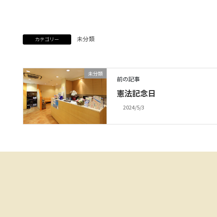
未分類
カテゴリー
未分類
前の記事
憲法記念日
2024/5/3