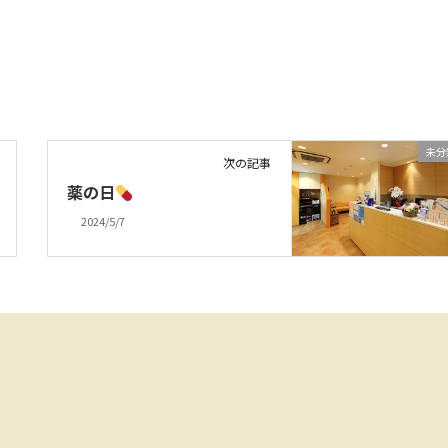
未分
次の記事
薬の日
2024/5/7