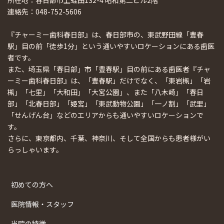
所在地：春日部市上蛭田132-4 昭和第二ビル2階
連絡先：048-752-5606
『チャーミー歯科春日部』は、春日部市の、東武野田線「豊春
駅」目の前「徒歩1分」という通いやすいロケーションにある歯医
者です。
また、埼玉県「春日部」市「豊春駅」目の前にある歯医者『チャ
ーミー歯科春日部』は、「豊春駅」だけでなく、「東岩槻」「岩
槻」「七里」「大和田」「大宮公園」、また「八木崎」「春日
部」「北春日部」「姫宮」「東武動物公園」「一ノ割」「武里」
「せんげん台」などのエリアからも通いやすいロケーションで
す。
さらに、東京都内、千葉、神奈川、そして全国からも患者様がい
らっしゃいます。
初めての方へ
医院情報・スタッフ
当院の特徴