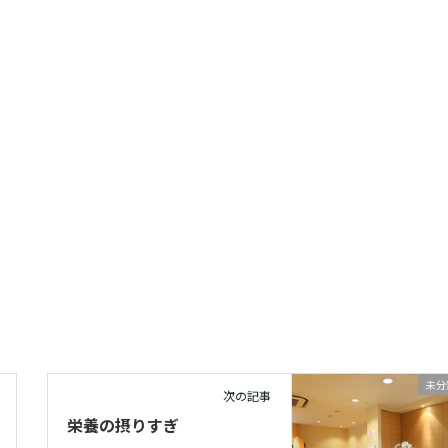
未分
次の記事
栄養の摂りすぎ