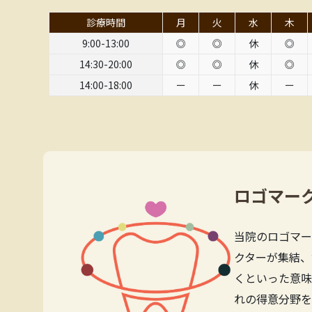
診療時間
月
火
水
木
9:00-13:00
◎
◎
休
◎
14:30-20:00
◎
◎
休
◎
14:00-18:00
ー
ー
休
ー
ロゴマー
当院のロゴマー
クターが集結、
くといった意味
れの得意分野を