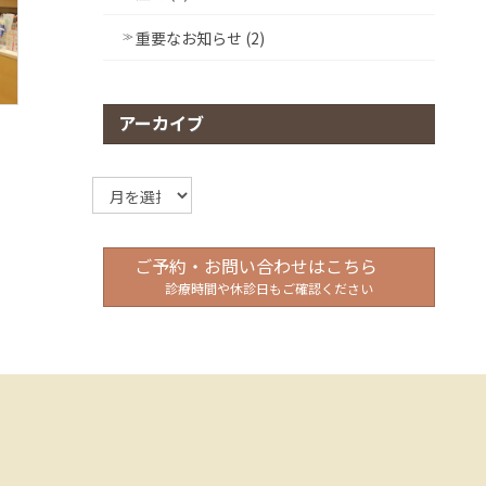
重要なお知らせ (2)
アーカイブ
ア
ー
カ
イ
ご予約・お問い合わせはこちら
ブ
診療時間や休診日もご確認ください