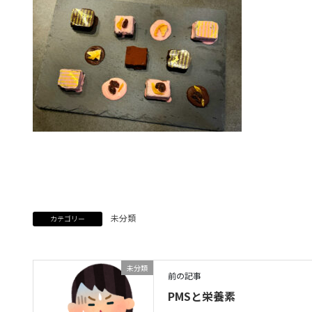
未分類
カテゴリー
未分類
前の記事
PMSと栄養素