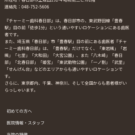
連絡先：048-752-5606
『チャーミー歯科春日部』は、春日部市の、東武野田線「豊春
駅」目の前「徒歩1分」という通いやすいロケーションにある歯医
者です。
また、埼玉県「春日部」市「豊春駅」目の前にある歯医者『チャ
ーミー歯科春日部』は、「豊春駅」だけでなく、「東岩槻」「岩
槻」「七里」「大和田」「大宮公園」、また「八木崎」「春日
部」「北春日部」「姫宮」「東武動物公園」「一ノ割」「武里」
「せんげん台」などのエリアからも通いやすいロケーションで
す。
さらに、東京都内、千葉、神奈川、そして全国からも患者様がい
らっしゃいます。
初めての方へ
医院情報・スタッフ
当院の特徴