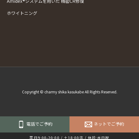
Amidex®システムを用いた 精密CR修復
ホワイトニング
Copyright © charmy shika kasukabe All Rights Reserved.
電話でご予約
ネットでご予約
平日9:00-20:00 / 土18:00迄 / 休診:水日祝