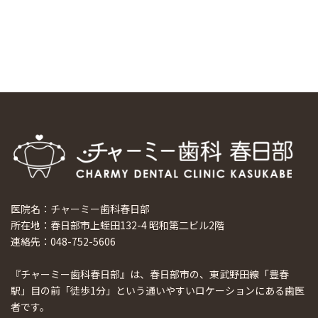
日本初上陸
2024/9/11
ホーチミンで1番のインプラント施設を訪問
2024/8/15
医院名：チャーミー歯科春日部
所在地：春日部市上蛭田132-4 昭和第二ビル2階
連絡先：048-752-5606
『チャーミー歯科春日部』は、春日部市の、東武野田線「豊春
駅」目の前「徒歩1分」という通いやすいロケーションにある歯医
者です。