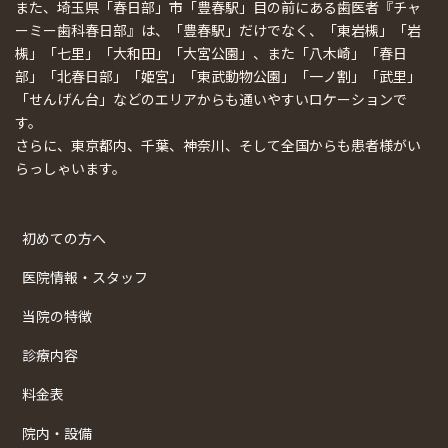
また、埼玉県「春日部」市「豊春駅」目の前にある歯医者『チャ
ーミー歯科春日部』は、「豊春駅」だけでなく、「東岩槻」「岩
槻」「七里」「大和田」「大宮公園」、また「八木崎」「春日
部」「北春日部」「姫宮」「東武動物公園」「一ノ割」「武里」
「せんげん台」などのエリアからも通いやすいロケーションで
す。
さらに、東京都内、千葉、神奈川、そして全国からも患者様がい
らっしゃいます。
初めての方へ
医院情報・スタッフ
当院の特徴
診療内容
料金表
院内・設備