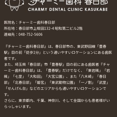
医院名：チャーミー歯科春日部
所在地：春日部市上蛭田132-4 昭和第二ビル2階
連絡先：048-752-5606
『チャーミー歯科春日部』は、春日部市の、東武野田線「豊春
駅」目の前「徒歩1分」という通いやすいロケーションにある歯医
者です。
また、埼玉県「春日部」市「豊春駅」目の前にある歯医者『チャ
ーミー歯科春日部』は、「豊春駅」だけでなく、「東岩槻」「岩
槻」「七里」「大和田」「大宮公園」、また「八木崎」「春日
部」「北春日部」「姫宮」「東武動物公園」「一ノ割」「武里」
「せんげん台」などのエリアからも通いやすいロケーションで
す。
さらに、東京都内、千葉、神奈川、そして全国からも患者様がい
らっしゃいます。