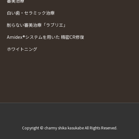
審美治療
白い歯・セラミック治療
削らない審美治療「ラブリエ」
Amidex®システムを用いた 精密CR修復
ホワイトニング
Copyright © charmy shika kasukabe All Rights Reserved.