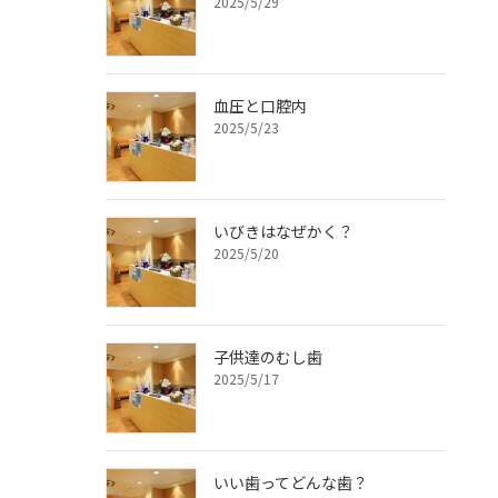
2025/5/29
血圧と口腔内
2025/5/23
いびきはなぜかく？
2025/5/20
子供達のむし歯
2025/5/17
いい歯ってどんな歯？