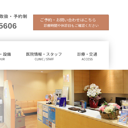
取扱・予約制
ご予約・お問い合わせはこちら
5606
診療時間や休診日もご確認ください
・設備
医院情報・スタッフ
診療・交通
OUR
CLINIC / STAFF
ACCESS