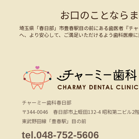
お口のことなら
埼玉県「春日部」市豊春駅目の前にある歯医者『チャ
へ、より安心して、ご満足いただけるよう歯科医療に
チャーミー歯科春日部
〒344-0046 春日部市上蛭田132-4 昭和第二ビル2
東武野田線「豊春駅」目の前
tel.048-752-5606