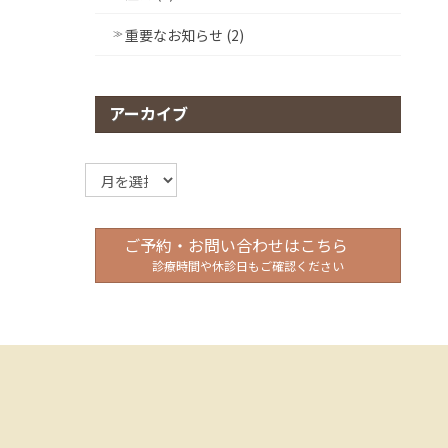
重要なお知らせ (2)
アーカイブ
ア
ー
カ
イ
ご予約・お問い合わせはこちら
ブ
診療時間や休診日もご確認ください