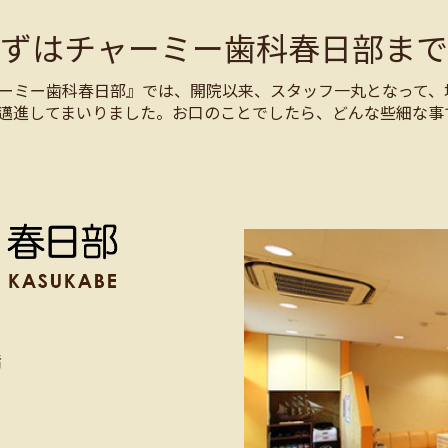
まずはチャーミー歯科春日部まで
ーミー歯科春日部』では、開院以来、スタッフ一丸となって、
邁進してまいりました。お口のことでしたら、どんな些細な事
階