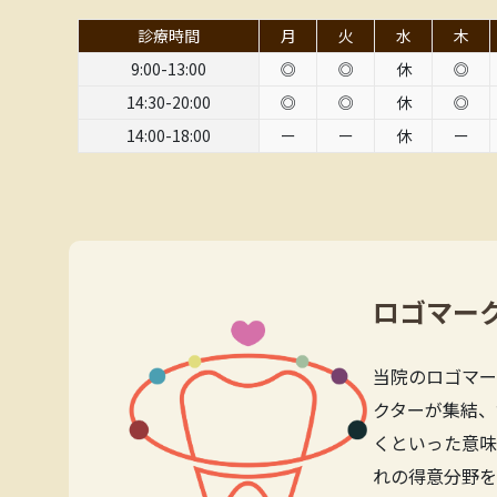
診療時間
月
火
水
木
9:00-13:00
◎
◎
休
◎
14:30-20:00
◎
◎
休
◎
14:00-18:00
ー
ー
休
ー
ロゴマー
当院のロゴマー
クターが集結、
くといった意味
れの得意分野を