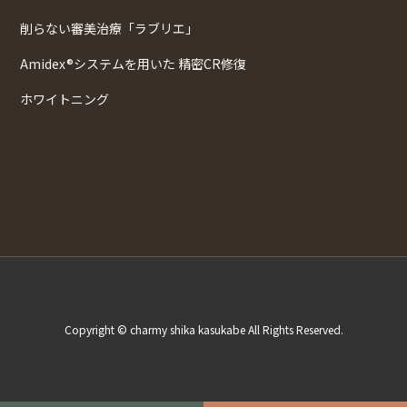
削らない審美治療「ラブリエ」
Amidex®システムを用いた 精密CR修復
ホワイトニング
Copyright © charmy shika kasukabe All Rights Reserved.