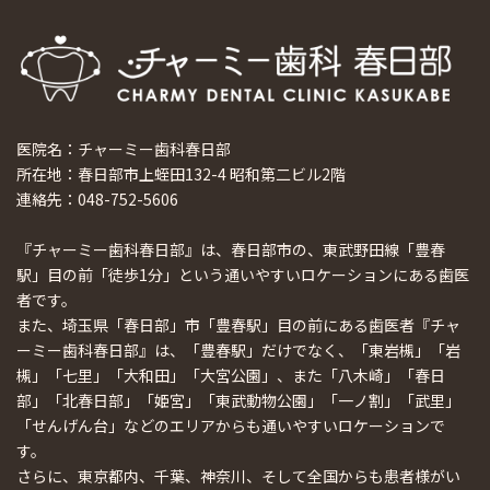
医院名：チャーミー歯科春日部
所在地：春日部市上蛭田132-4 昭和第二ビル2階
連絡先：048-752-5606
『チャーミー歯科春日部』は、春日部市の、東武野田線「豊春
駅」目の前「徒歩1分」という通いやすいロケーションにある歯医
者です。
また、埼玉県「春日部」市「豊春駅」目の前にある歯医者『チャ
ーミー歯科春日部』は、「豊春駅」だけでなく、「東岩槻」「岩
槻」「七里」「大和田」「大宮公園」、また「八木崎」「春日
部」「北春日部」「姫宮」「東武動物公園」「一ノ割」「武里」
「せんげん台」などのエリアからも通いやすいロケーションで
す。
さらに、東京都内、千葉、神奈川、そして全国からも患者様がい